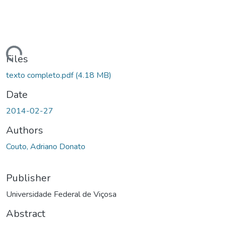
ding...
Files
texto completo.pdf
(4.18 MB)
Date
2014-02-27
Authors
Couto, Adriano Donato
Publisher
Universidade Federal de Viçosa
Abstract