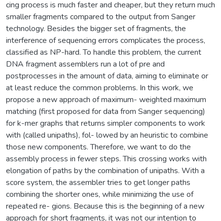
cing process is much faster and cheaper, but they return much
smaller fragments compared to the output from Sanger
technology. Besides the bigger set of fragments, the
interference of sequencing errors complicates the process,
classified as NP-hard. To handle this problem, the current
DNA fragment assemblers run a lot of pre and
postprocesses in the amount of data, aiming to eliminate or
at least reduce the common problems. In this work, we
propose a new approach of maximum- weighted maximum
matching (first proposed for data from Sanger sequencing)
for k-mer graphs that returns simpler components to work
with (called unipaths), fol- lowed by an heuristic to combine
those new components. Therefore, we want to do the
assembly process in fewer steps. This crossing works with
elongation of paths by the combination of unipaths. With a
score system, the assembler tries to get longer paths
combining the shorter ones, while minimizing the use of
repeated re- gions. Because this is the beginning of a new
approach for short fragments, it was not our intention to