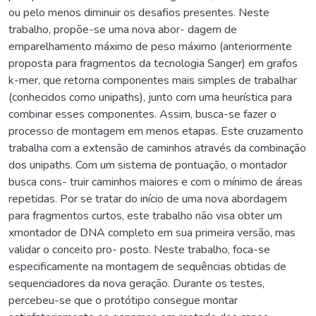
ou pelo menos diminuir os desafios presentes. Neste
trabalho, propõe-se uma nova abor- dagem de
emparelhamento máximo de peso máximo (anteriormente
proposta para fragmentos da tecnologia Sanger) em grafos
k-mer, que retorna componentes mais simples de trabalhar
(conhecidos como unipaths), junto com uma heurística para
combinar esses componentes. Assim, busca-se fazer o
processo de montagem em menos etapas. Este cruzamento
trabalha com a extensão de caminhos através da combinação
dos unipaths. Com um sistema de pontuação, o montador
busca cons- truir caminhos maiores e com o mínimo de áreas
repetidas. Por se tratar do início de uma nova abordagem
para fragmentos curtos, este trabalho não visa obter um
xmontador de DNA completo em sua primeira versão, mas
validar o conceito pro- posto. Neste trabalho, foca-se
especificamente na montagem de sequências obtidas de
sequenciadores da nova geração. Durante os testes,
percebeu-se que o protótipo consegue montar