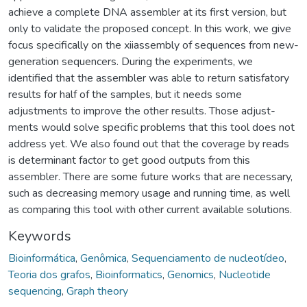
achieve a complete DNA assembler at its first version, but
only to validate the proposed concept. In this work, we give
focus specifically on the xiiassembly of sequences from new-
generation sequencers. During the experiments, we
identified that the assembler was able to return satisfatory
results for half of the samples, but it needs some
adjustments to improve the other results. Those adjust-
ments would solve specific problems that this tool does not
address yet. We also found out that the coverage by reads
is determinant factor to get good outputs from this
assembler. There are some future works that are necessary,
such as decreasing memory usage and running time, as well
as comparing this tool with other current available solutions.
Keywords
Bioinformática
,
Genômica
,
Sequenciamento de nucleotídeo
,
Teoria dos grafos
,
Bioinformatics
,
Genomics
,
Nucleotide
sequencing
,
Graph theory