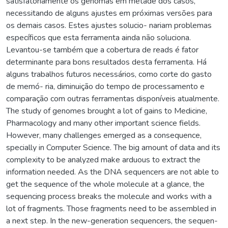
satisfatoriamente os genomas em metade dos casos,
necessitando de alguns ajustes em próximas versões para
os demais casos. Estes ajustes solucio- nariam problemas
específicos que esta ferramenta ainda não soluciona.
Levantou-se também que a cobertura de reads é fator
determinante para bons resultados desta ferramenta. Há
alguns trabalhos futuros necessários, como corte do gasto
de memó- ria, diminuição do tempo de processamento e
comparação com outras ferramentas disponíveis atualmente.
The study of genomes brought a lot of gains to Medicine,
Pharmacology and many other important science fields.
However, many challenges emerged as a consequence,
specially in Computer Science. The big amount of data and its
complexity to be analyzed make arduous to extract the
information needed. As the DNA sequencers are not able to
get the sequence of the whole molecule at a glance, the
sequencing process breaks the molecule and works with a
lot of fragments. Those fragments need to be assembled in
a next step. In the new-generation sequencers, the sequen-