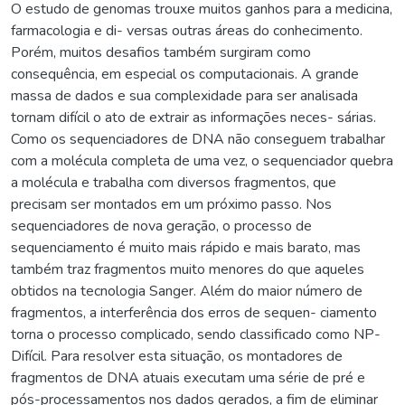
O estudo de genomas trouxe muitos ganhos para a medicina,
farmacologia e di- versas outras áreas do conhecimento.
Porém, muitos desafios também surgiram como
consequência, em especial os computacionais. A grande
massa de dados e sua complexidade para ser analisada
tornam difícil o ato de extrair as informações neces- sárias.
Como os sequenciadores de DNA não conseguem trabalhar
com a molécula completa de uma vez, o sequenciador quebra
a molécula e trabalha com diversos fragmentos, que
precisam ser montados em um próximo passo. Nos
sequenciadores de nova geração, o processo de
sequenciamento é muito mais rápido e mais barato, mas
também traz fragmentos muito menores do que aqueles
obtidos na tecnologia Sanger. Além do maior número de
fragmentos, a interferência dos erros de sequen- ciamento
torna o processo complicado, sendo classificado como NP-
Difícil. Para resolver esta situação, os montadores de
fragmentos de DNA atuais executam uma série de pré e
pós-processamentos nos dados gerados, a fim de eliminar