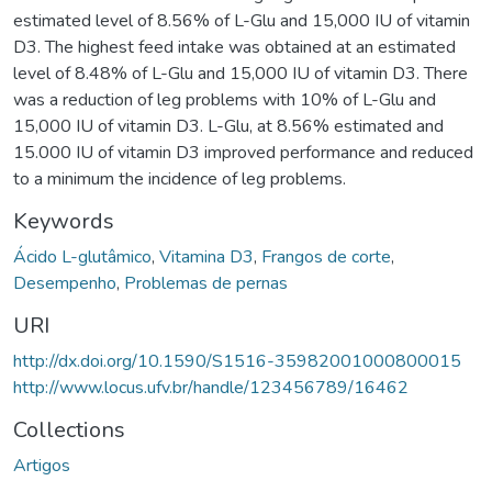
estimated level of 8.56% of L-Glu and 15,000 IU of vitamin
D3. The highest feed intake was obtained at an estimated
level of 8.48% of L-Glu and 15,000 IU of vitamin D3. There
was a reduction of leg problems with 10% of L-Glu and
15,000 IU of vitamin D3. L-Glu, at 8.56% estimated and
15.000 IU of vitamin D3 improved performance and reduced
to a minimum the incidence of leg problems.
Keywords
Ácido L-glutâmico
,
Vitamina D3
,
Frangos de corte
,
Desempenho
,
Problemas de pernas
URI
http://dx.doi.org/10.1590/S1516-35982001000800015
http://www.locus.ufv.br/handle/123456789/16462
Collections
Artigos