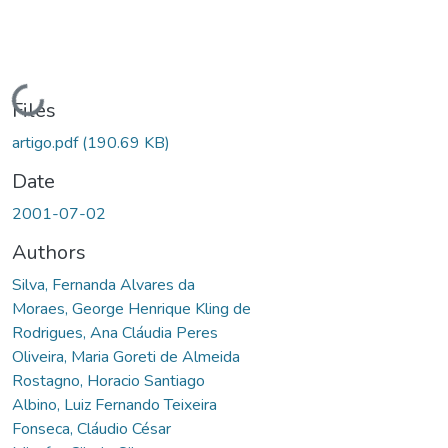
Loading...
Files
artigo.pdf
(190.69 KB)
Date
2001-07-02
Authors
Silva, Fernanda Alvares da
Moraes, George Henrique Kling de
Rodrigues, Ana Cláudia Peres
Oliveira, Maria Goreti de Almeida
Rostagno, Horacio Santiago
Albino, Luiz Fernando Teixeira
Fonseca, Cláudio César