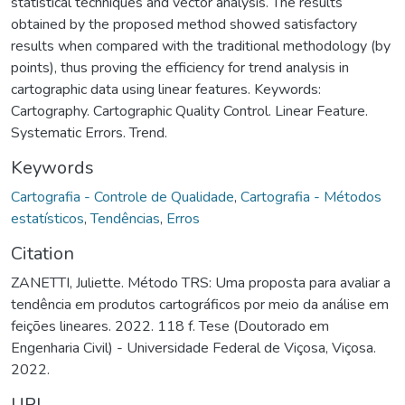
statistical techniques and vector analysis. The results
obtained by the proposed method showed satisfactory
results when compared with the traditional methodology (by
points), thus proving the efficiency for trend analysis in
cartographic data using linear features. Keywords:
Cartography. Cartographic Quality Control. Linear Feature.
Systematic Errors. Trend.
Keywords
Cartografia - Controle de Qualidade
,
Cartografia - Métodos
estatísticos
,
Tendências
,
Erros
Citation
ZANETTI, Juliette. Método TRS: Uma proposta para avaliar a
tendência em produtos cartográficos por meio da análise em
feições lineares. 2022. 118 f. Tese (Doutorado em
Engenharia Civil) - Universidade Federal de Viçosa, Viçosa.
2022.
URI