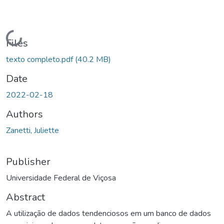
Loading...
Files
texto completo.pdf
(40.2 MB)
Date
2022-02-18
Authors
Zanetti, Juliette
Publisher
Universidade Federal de Viçosa
Abstract
A utilização de dados tendenciosos em um banco de dados