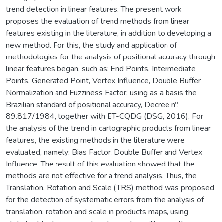
trend detection in linear features. The present work
proposes the evaluation of trend methods from linear
features existing in the literature, in addition to developing a
new method. For this, the study and application of
methodologies for the analysis of positional accuracy through
linear features began, such as: End Points, Intermediate
Points, Generated Point, Vertex Influence, Double Buffer
Normalization and Fuzziness Factor; using as a basis the
Brazilian standard of positional accuracy, Decree nº.
89.817/1984, together with ET-CQDG (DSG, 2016). For
the analysis of the trend in cartographic products from linear
features, the existing methods in the literature were
evaluated, namely: Bias Factor, Double Buffer and Vertex
Influence. The result of this evaluation showed that the
methods are not effective for a trend analysis. Thus, the
Translation, Rotation and Scale (TRS) method was proposed
for the detection of systematic errors from the analysis of
translation, rotation and scale in products maps, using