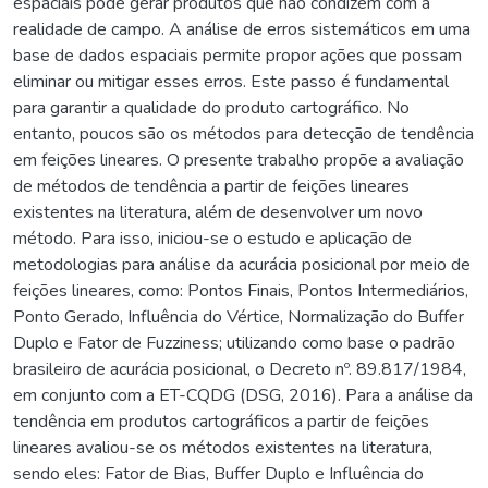
espaciais pode gerar produtos que não condizem com a
realidade de campo. A análise de erros sistemáticos em uma
base de dados espaciais permite propor ações que possam
eliminar ou mitigar esses erros. Este passo é fundamental
para garantir a qualidade do produto cartográfico. No
entanto, poucos são os métodos para detecção de tendência
em feições lineares. O presente trabalho propõe a avaliação
de métodos de tendência a partir de feições lineares
existentes na literatura, além de desenvolver um novo
método. Para isso, iniciou-se o estudo e aplicação de
metodologias para análise da acurácia posicional por meio de
feições lineares, como: Pontos Finais, Pontos Intermediários,
Ponto Gerado, Influência do Vértice, Normalização do Buffer
Duplo e Fator de Fuzziness; utilizando como base o padrão
brasileiro de acurácia posicional, o Decreto nº. 89.817/1984,
em conjunto com a ET-CQDG (DSG, 2016). Para a análise da
tendência em produtos cartográficos a partir de feições
lineares avaliou-se os métodos existentes na literatura,
sendo eles: Fator de Bias, Buffer Duplo e Influência do