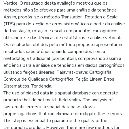
Vértice. O resultado desta avaliação mostrou que os
métodos não são efetivos para uma análise da tendência.
Assim, propôs-se o método Translation, Rotation e Scale
(TRS) para detecção de erros sistemáticos a partir da análise
de translação, rotação e escala em produtos cartográficos,
utilizando-se das técnicas de estatísticas e análise vetorial.
Os resultados obtidos pelo método proposto apresentaram
resultados satisfatórios quando comparados com a
metodologia tradicional (por pontos), comprovando assim a
eficiência para a análise de tendência em dados cartográficos
utilizando feições lineares. Palavras-chave: Cartografia.
Controle de Qualidade Cartográfica. Feição Linear. Erros
Sistemáticos. Tendência.
The use of biased data in a spatial database can generate
products that do not match field reality. The analysis of
systematic errors in a spatial database allows
proposingactions that can eliminate or mitigate these errors.
This step is essential to guarantee the quality of the
cartographic product. However, there are few methods for