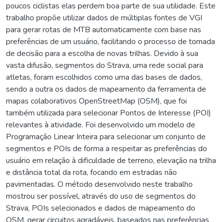
poucos ciclistas elas perdem boa parte de sua utilidade. Este
trabalho propõe utilizar dados de múltiplas fontes de VGI
para gerar rotas de MTB automaticamente com base nas
preferências de um usuário, facilitando o processo de tomada
de decisão para a escolha de novas trilhas. Devido à sua
vasta difusão, segmentos do Strava, uma rede social para
atletas, foram escolhidos como uma das bases de dados,
sendo a outra os dados de mapeamento da ferramenta de
mapas colaborativos OpenStreetMap (OSM), que foi
também utilizada para selecionar Pontos de Interesse (POI)
relevantes à atividade. Foi desenvolvido um modelo de
Programação Linear Inteira para selecionar um conjunto de
segmentos e POIs de forma a respeitar as preferências do
usuário em relação à dificuldade de terreno, elevação na trilha
e distância total da rota, focando em estradas não
pavimentadas. O método desenvolvido neste trabalho
mostrou ser possível, através do uso de segmentos do
Strava, POIs selecionados e dados de mapeamento do
OSM, gerar circuitos agradáveis, baseados nas preferências