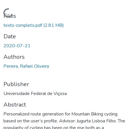
Loading...
Files
texto completo.pdf
(2.81 MB)
Date
2020-07-21
Authors
Pereira, Rafael Oliveira
Publisher
Universidade Federal de Viçosa
Abstract
Personalized route generation for Mountain Biking cycling
based on the user’s profile. Advisor: Jugurta Lisboa Filho. The
popularity of cycling has been on the rise both as a