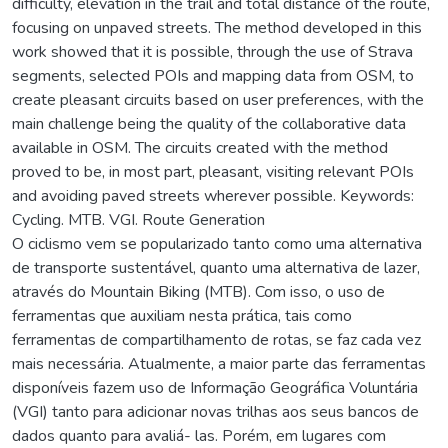
difficulty, elevation in the trail and total distance of the route,
focusing on unpaved streets. The method developed in this
work showed that it is possible, through the use of Strava
segments, selected POIs and mapping data from OSM, to
create pleasant circuits based on user preferences, with the
main challenge being the quality of the collaborative data
available in OSM. The circuits created with the method
proved to be, in most part, pleasant, visiting relevant POIs
and avoiding paved streets wherever possible. Keywords:
Cycling. MTB. VGI. Route Generation
O ciclismo vem se popularizado tanto como uma alternativa
de transporte sustentável, quanto uma alternativa de lazer,
através do Mountain Biking (MTB). Com isso, o uso de
ferramentas que auxiliam nesta prática, tais como
ferramentas de compartilhamento de rotas, se faz cada vez
mais necessária. Atualmente, a maior parte das ferramentas
disponíveis fazem uso de Informação Geográfica Voluntária
(VGI) tanto para adicionar novas trilhas aos seus bancos de
dados quanto para avaliá- las. Porém, em lugares com