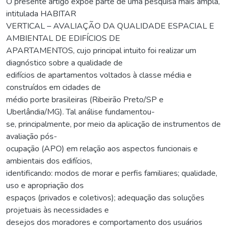
O presente artigo expõe parte de uma pesquisa mais ampla,
intitulada HABITAR
VERTICAL – AVALIAÇÃO DA QUALIDADE ESPACIAL E
AMBIENTAL DE EDIFÍCIOS DE
APARTAMENTOS, cujo principal intuito foi realizar um
diagnóstico sobre a qualidade de
edifícios de apartamentos voltados à classe média e
construídos em cidades de
médio porte brasileiras (Ribeirão Preto/SP e
Uberlândia/MG). Tal análise fundamentou-
se, principalmente, por meio da aplicação de instrumentos de
avaliação pós-
ocupação (APO) em relação aos aspectos funcionais e
ambientais dos edifícios,
identificando: modos de morar e perfis familiares; qualidade,
uso e apropriação dos
espaços (privados e coletivos); adequação das soluções
projetuais às necessidades e
desejos dos moradores e comportamento dos usuários