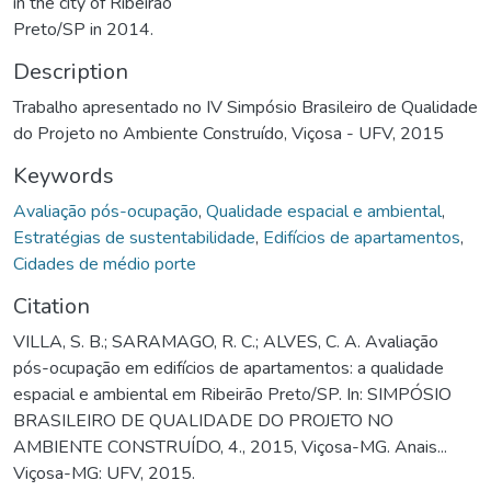
in the city of Ribeirão
Preto/SP in 2014.
Description
Trabalho apresentado no IV Simpósio Brasileiro de Qualidade
do Projeto no Ambiente Construído, Viçosa - UFV, 2015
Keywords
Avaliação pós-ocupação
,
Qualidade espacial e ambiental
,
Estratégias de sustentabilidade
,
Edifícios de apartamentos
,
Cidades de médio porte
Citation
VILLA, S. B.; SARAMAGO, R. C.; ALVES, C. A. Avaliação
pós-ocupação em edifícios de apartamentos: a qualidade
espacial e ambiental em Ribeirão Preto/SP. In: SIMPÓSIO
BRASILEIRO DE QUALIDADE DO PROJETO NO
AMBIENTE CONSTRUÍDO, 4., 2015, Viçosa-MG. Anais...
Viçosa-MG: UFV, 2015.