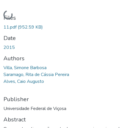
Loading...
Files
11.pdf
(952.59 KB)
Date
2015
Authors
Villa, Simone Barbosa
Saramago, Rita de Cássia Pereira
Alves, Caio Augusto
Publisher
Universidade Federal de Viçosa
Abstract