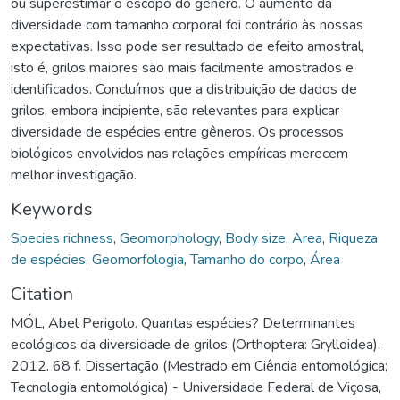
ou superestimar o escopo do gênero. O aumento da
diversidade com tamanho corporal foi contrário às nossas
expectativas. Isso pode ser resultado de efeito amostral,
isto é, grilos maiores são mais facilmente amostrados e
identificados. Concluímos que a distribuição de dados de
grilos, embora incipiente, são relevantes para explicar
diversidade de espécies entre gêneros. Os processos
biológicos envolvidos nas relações empíricas merecem
melhor investigação.
Keywords
Species richness
,
Geomorphology
,
Body size
,
Area
,
Riqueza
de espécies
,
Geomorfologia
,
Tamanho do corpo
,
Área
Citation
MÓL, Abel Perigolo. Quantas espécies? Determinantes
ecológicos da diversidade de grilos (Orthoptera: Grylloidea).
2012. 68 f. Dissertação (Mestrado em Ciência entomológica;
Tecnologia entomológica) - Universidade Federal de Viçosa,