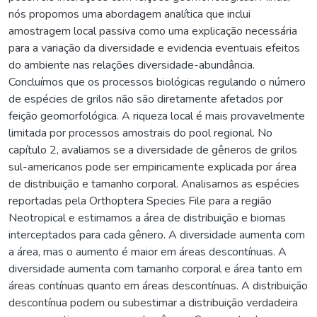
nós propomos uma abordagem analítica que inclui
amostragem local passiva como uma explicação necessária
para a variação da diversidade e evidencia eventuais efeitos
do ambiente nas relações diversidade-abundância.
Concluímos que os processos biológicas regulando o número
de espécies de grilos não são diretamente afetados por
feição geomorfológica. A riqueza local é mais provavelmente
limitada por processos amostrais do pool regional. No
capítulo 2, avaliamos se a diversidade de gêneros de grilos
sul-americanos pode ser empiricamente explicada por área
de distribuição e tamanho corporal. Analisamos as espécies
reportadas pela Orthoptera Species File para a região
Neotropical e estimamos a área de distribuição e biomas
interceptados para cada gênero. A diversidade aumenta com
a área, mas o aumento é maior em áreas descontínuas. A
diversidade aumenta com tamanho corporal e área tanto em
áreas contínuas quanto em áreas descontínuas. A distribuição
descontínua podem ou subestimar a distribuição verdadeira