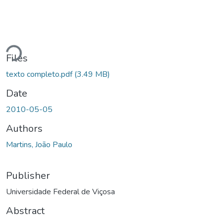
Loading...
Files
texto completo.pdf
(3.49 MB)
Date
2010-05-05
Authors
Martins, João Paulo
Publisher
Universidade Federal de Viçosa
Abstract