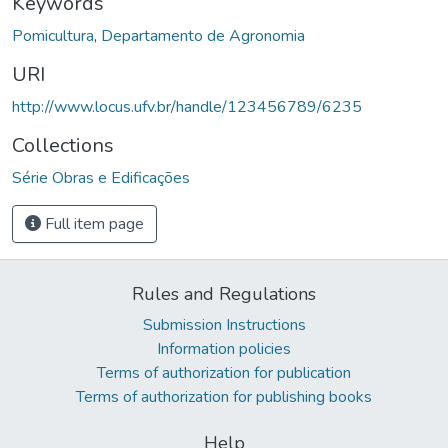
Keywords
Pomicultura
,
Departamento de Agronomia
URI
http://www.locus.ufv.br/handle/123456789/6235
Collections
Série Obras e Edificações
Full item page
Rules and Regulations
Submission Instructions
Information policies
Terms of authorization for publication
Terms of authorization for publishing books
Help