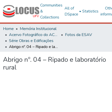
Communities
All of
Oth
&
Statistics
DSpace
inform
Collections
Home
Memória Institucional
Acervo Fotográfico do ACH-UFV
Fotos da ESAV
Série Obras e Edificações
Abrigo nº. 04 – Ripado e laboratório rural
Abrigo nº. 04 – Ripado e laboratório
rural