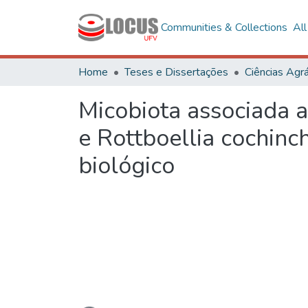
Communities & Collections
Al
Home
Teses e Dissertações
Ciências Agrá
Micobiota associada a
e Rottboellia cochinc
biológico