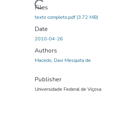
Loading...
Files
texto completo.pdf
(3.72 MB)
Date
2010-04-26
Authors
Macedo, Davi Mesquita de
Publisher
Universidade Federal de Viçosa