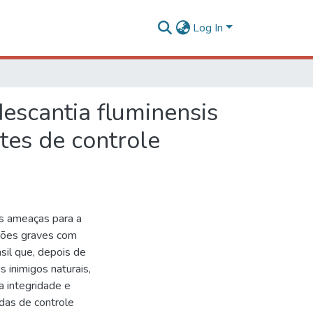
Log In
descantia fluminensis
tes de controle
es ameaças para a
ações graves com
sil que, depois de
s inimigos naturais,
a integridade e
das de controle