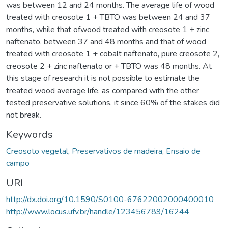
was between 12 and 24 months. The average life of wood
treated with creosote 1 + TBTO was between 24 and 37
months, while that ofwood treated with creosote 1 + zinc
naftenato, between 37 and 48 months and that of wood
treated with creosote 1 + cobalt naftenato, pure creosote 2,
creosote 2 + zinc naftenato or + TBTO was 48 months. At
this stage of research it is not possible to estimate the
treated wood average life, as compared with the other
tested preservative solutions, it since 60% of the stakes did
not break.
Keywords
Creosoto vegetal
,
Preservativos de madeira
,
Ensaio de
campo
URI
http://dx.doi.org/10.1590/S0100-67622002000400010
http://www.locus.ufv.br/handle/123456789/16244