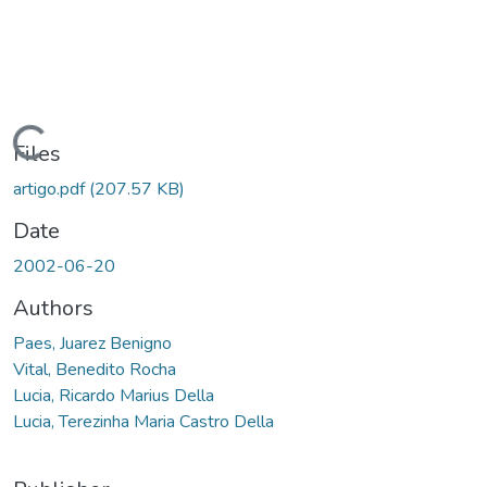
Loading...
Files
artigo.pdf
(207.57 KB)
Date
2002-06-20
Authors
Paes, Juarez Benigno
Vital, Benedito Rocha
Lucia, Ricardo Marius Della
Lucia, Terezinha Maria Castro Della