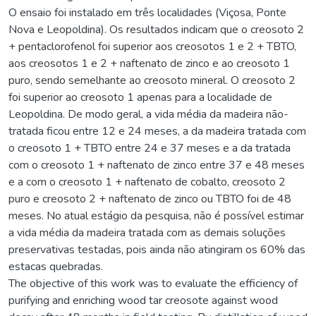
O ensaio foi instalado em três localidades (Viçosa, Ponte
Nova e Leopoldina). Os resultados indicam que o creosoto 2
+ pentaclorofenol foi superior aos creosotos 1 e 2 + TBTO,
aos creosotos 1 e 2 + naftenato de zinco e ao creosoto 1
puro, sendo semelhante ao creosoto mineral. O creosoto 2
foi superior ao creosoto 1 apenas para a localidade de
Leopoldina. De modo geral, a vida média da madeira não-
tratada ficou entre 12 e 24 meses, a da madeira tratada com
o creosoto 1 + TBTO entre 24 e 37 meses e a da tratada
com o creosoto 1 + naftenato de zinco entre 37 e 48 meses
e a com o creosoto 1 + naftenato de cobalto, creosoto 2
puro e creosoto 2 + naftenato de zinco ou TBTO foi de 48
meses. No atual estágio da pesquisa, não é possível estimar
a vida média da madeira tratada com as demais soluções
preservativas testadas, pois ainda não atingiram os 60% das
estacas quebradas.
The objective of this work was to evaluate the efficiency of
purifying and enriching wood tar creosote against wood