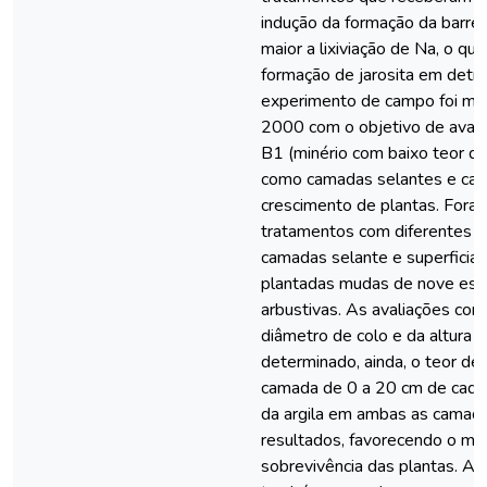
indução da formação da barrei
maior a lixiviação de Na, o qu
formação de jarosita em detri
experimento de campo foi m
2000 com o objetivo de avalia
B1 (minério com baixo teor de 
como camadas selantes e cam
crescimento de plantas. For
tratamentos com diferentes 
camadas selante e superficial
plantadas mudas de nove esp
arbustivas. As avaliações con
diâmetro de colo e da altura d
determinado, ainda, o teor de 
camada de 0 a 20 cm de cada 
da argila em ambas as camada
resultados, favorecendo o mai
sobrevivência das plantas. A 