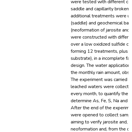
were tested with different co
saddle and capillarity broken la
additional treatments were us
(saddle) and geochemical barri
(neoformation of jarosite and, 
were constructed with differen
over a low oxidized sulfide co
forming 12 treatments, plus t
substrate), in a incomplete fac
design. The water application 
the monthly rain amount, obs
The experiment was carried o
leached waters were collecte
every month, to quantify the 
determine As, Fe, S, Na and K
After the end of the experime
were opened to collect sampl
aiming to verify jarosite and, o
neoformation and, from the co