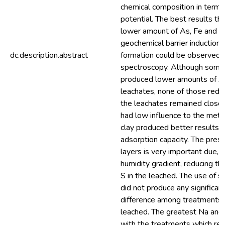
chemical composition in terms 
potential. The best results t
lower amount of As, Fe and S
geochemical barrier induction-
dc.description.abstract
formation could be observed
spectroscopy. Although some
produced lower amounts of As
leachates, none of those reduc
the leachates remained close 
had low influence to the metal
clay produced better results,
adsorption capacity. The prese
layers is very important due, 
humidity gradient, reducing t
S in the leached. The use of so
did not produce any significan
difference among treatments 
leached. The greatest Na and
with the treatments which rec