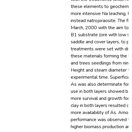
these elements to geochemical
more intensive Na leaching, fa
instead natrojoraosite. The fi
March, 2000 with the aim to e
B1 substrate (ore with low su
saddle and cover layers, to p
treatments were set with diff
these materials forming the l
and trees seedlings from nine
Height and steam diameter w
experimental time. Superficial
As was also determinate for e
use in both layers showed bet
more survival and growth for 
clay in both layers resulted de
more availability of As. Amon
performance was observed to 
higher biomass production and