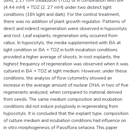
(BA), 2.27 mM thidiazuron (TDZ) or in combination with BA
(4.44 mM) + TDZ (2. 27 mM) under two distinct light
conditions (16h light and dark). For the control treatment,
there was no addition of plant growth regulator. Patterns of
direct and indirect regeneration were observed in hypocotyls
and root. Leaf explants, regeneration only occurred from
callus. In hypocotyls, the media supplemented with BA at
light condition or BA + TDZ in both incubation conditions
provided a higher average of shoots. In root explants, the
highest frequency of regeneration was observed when it was
cultured in BA + TDZ at light medium. However, under these
conditions, the analysis of flow cytometry showed an
increase in the average amount of nuclear DNA, in two of five
regenerants analyzed, when compared to material derived
from seeds. The same medium composition and incubation
conditions did not induce polyploidy in regenerating from
hypocotyls. It is concluded that the explant type, composition
of culture medium and incubation conditions had influence on
in vitro morphogenesis of Passiflora setacea. This paper