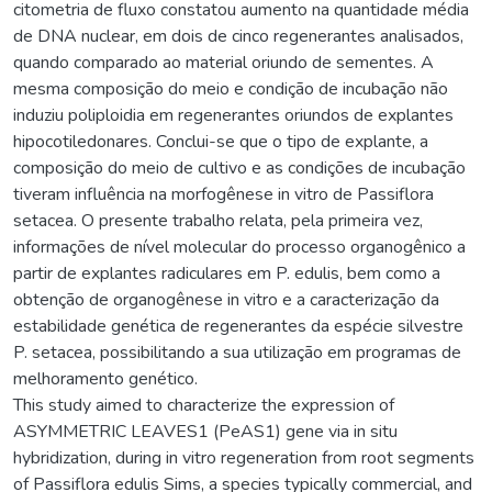
citometria de fluxo constatou aumento na quantidade média
de DNA nuclear, em dois de cinco regenerantes analisados,
quando comparado ao material oriundo de sementes. A
mesma composição do meio e condição de incubação não
induziu poliploidia em regenerantes oriundos de explantes
hipocotiledonares. Conclui-se que o tipo de explante, a
composição do meio de cultivo e as condições de incubação
tiveram influência na morfogênese in vitro de Passiflora
setacea. O presente trabalho relata, pela primeira vez,
informações de nível molecular do processo organogênico a
partir de explantes radiculares em P. edulis, bem como a
obtenção de organogênese in vitro e a caracterização da
estabilidade genética de regenerantes da espécie silvestre
P. setacea, possibilitando a sua utilização em programas de
melhoramento genético.
This study aimed to characterize the expression of
ASYMMETRIC LEAVES1 (PeAS1) gene via in situ
hybridization, during in vitro regeneration from root segments
of Passiflora edulis Sims, a species typically commercial, and