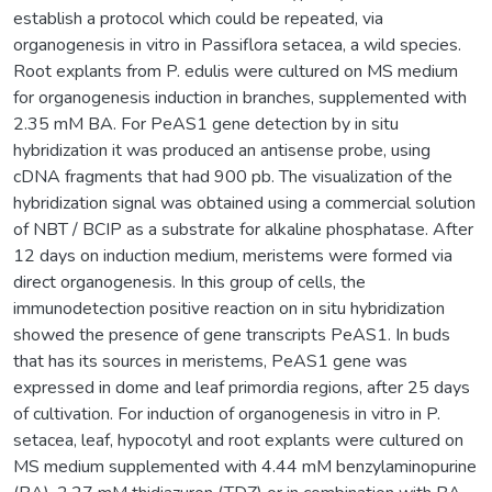
establish a protocol which could be repeated, via
organogenesis in vitro in Passiflora setacea, a wild species.
Root explants from P. edulis were cultured on MS medium
for organogenesis induction in branches, supplemented with
2.35 mM BA. For PeAS1 gene detection by in situ
hybridization it was produced an antisense probe, using
cDNA fragments that had 900 pb. The visualization of the
hybridization signal was obtained using a commercial solution
of NBT / BCIP as a substrate for alkaline phosphatase. After
12 days on induction medium, meristems were formed via
direct organogenesis. In this group of cells, the
immunodetection positive reaction on in situ hybridization
showed the presence of gene transcripts PeAS1. In buds
that has its sources in meristems, PeAS1 gene was
expressed in dome and leaf primordia regions, after 25 days
of cultivation. For induction of organogenesis in vitro in P.
setacea, leaf, hypocotyl and root explants were cultured on
MS medium supplemented with 4.44 mM benzylaminopurine