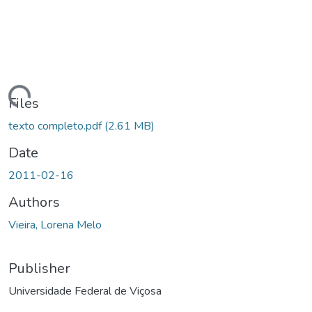
ding...
Files
texto completo.pdf
(2.61 MB)
Date
2011-02-16
Authors
Vieira, Lorena Melo
Publisher
Universidade Federal de Viçosa