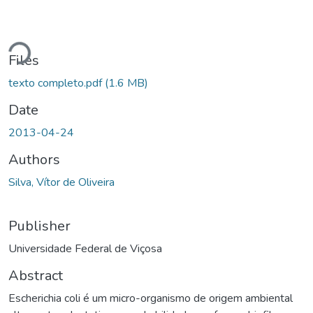
Loading...
Files
texto completo.pdf
(1.6 MB)
Date
2013-04-24
Authors
Silva, Vítor de Oliveira
Publisher
Universidade Federal de Viçosa
Abstract
Escherichia coli é um micro-organismo de origem ambiental