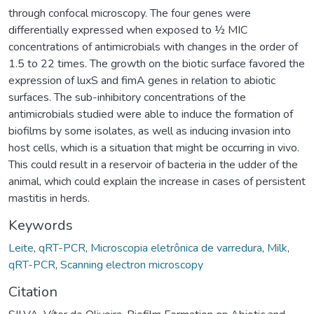
through confocal microscopy. The four genes were
differentially expressed when exposed to ½ MIC
concentrations of antimicrobials with changes in the order of
1.5 to 22 times. The growth on the biotic surface favored the
expression of luxS and fimA genes in relation to abiotic
surfaces. The sub-inhibitory concentrations of the
antimicrobials studied were able to induce the formation of
biofilms by some isolates, as well as inducing invasion into
host cells, which is a situation that might be occurring in vivo.
This could result in a reservoir of bacteria in the udder of the
animal, which could explain the increase in cases of persistent
mastitis in herds.
Keywords
Leite
,
qRT-PCR
,
Microscopia eletrônica de varredura
,
Milk
,
qRT-PCR
,
Scanning electron microscopy
Citation