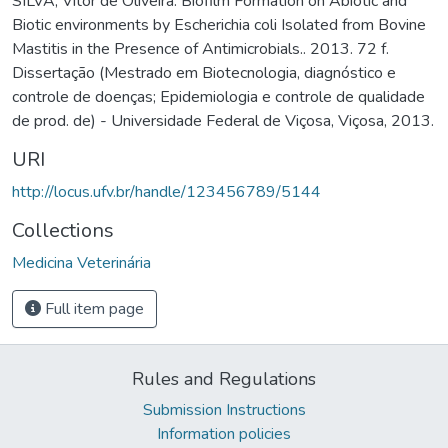
SILVA, Vítor de Oliveira. Biofilm Formation on Abiotic and
Biotic environments by Escherichia coli Isolated from Bovine
Mastitis in the Presence of Antimicrobials.. 2013. 72 f.
Dissertação (Mestrado em Biotecnologia, diagnóstico e
controle de doenças; Epidemiologia e controle de qualidade
de prod. de) - Universidade Federal de Viçosa, Viçosa, 2013.
URI
http://locus.ufv.br/handle/123456789/5144
Collections
Medicina Veterinária
Full item page
Rules and Regulations
Submission Instructions
Information policies