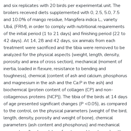
and six replicates with 20 birds per experimental unit. The
broilers received diets supplemented with 0, 2.5, 5.0, 7.5
and 10.0% of mango residue, Mangifera indica L., variety
Ubá, (FRM), in order to comply with nutritional requirements
of the initial period (1 to 21 days) and finishing period (22 to
42 days). At 14, 28 and 42 days, six animals from each
treatment were sacrificed and the tibia were removed to be
analyzed for the physical aspects (weight, length, density,
porosity and area of cross section), mechanical (moment of
inertia, loaded in flexure, resistance to bending and
toughness), chemical (content of ash and calcium, phosphorus
and magnesium in the ash and the Ca:P in the ash) and
biochemical (protein content of collagen (CP) and non-
collagenous proteins (NCP)). The tibia of the birds at 14 days
of age presented significant changes (P <0.05), as compared
to the control, on the physical parameters (weight of the bird,
length, density, porosity and weight of bone), chemical
parameters (ash content and phosphorus) and mechanical