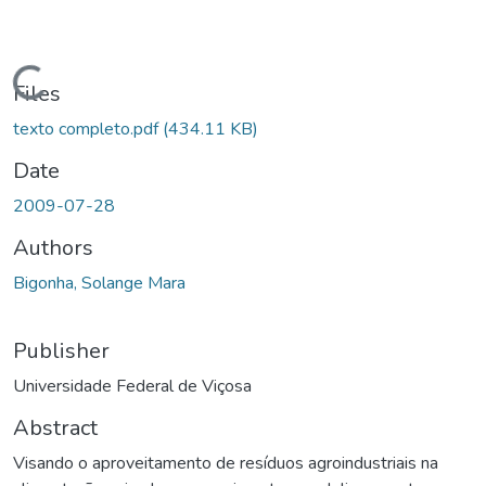
oading...
Files
texto completo.pdf
(434.11 KB)
Date
2009-07-28
Authors
Bigonha, Solange Mara
Publisher
Universidade Federal de Viçosa
Abstract
Visando o aproveitamento de resíduos agroindustriais na