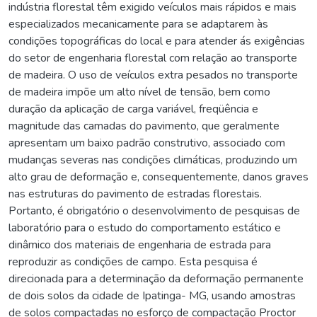
indústria florestal têm exigido veículos mais rápidos e mais
especializados mecanicamente para se adaptarem às
condições topográficas do local e para atender ás exigências
do setor de engenharia florestal com relação ao transporte
de madeira. O uso de veículos extra pesados no transporte
de madeira impõe um alto nível de tensão, bem como
duração da aplicação de carga variável, freqüência e
magnitude das camadas do pavimento, que geralmente
apresentam um baixo padrão construtivo, associado com
mudanças severas nas condições climáticas, produzindo um
alto grau de deformação e, consequentemente, danos graves
nas estruturas do pavimento de estradas florestais.
Portanto, é obrigatório o desenvolvimento de pesquisas de
laboratório para o estudo do comportamento estático e
dinâmico dos materiais de engenharia de estrada para
reproduzir as condições de campo. Esta pesquisa é
direcionada para a determinação da deformação permanente
de dois solos da cidade de Ipatinga- MG, usando amostras
de solos compactadas no esforço de compactação Proctor