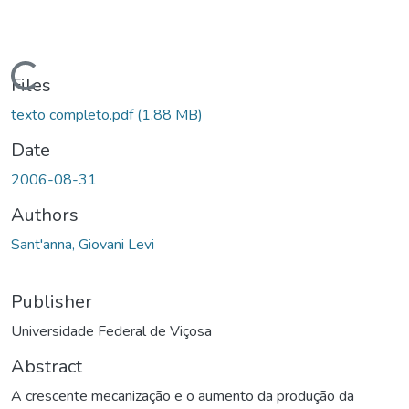
ading...
Files
texto completo.pdf
(1.88 MB)
Date
2006-08-31
Authors
Sant'anna, Giovani Levi
Publisher
Universidade Federal de Viçosa
Abstract
A crescente mecanização e o aumento da produção da