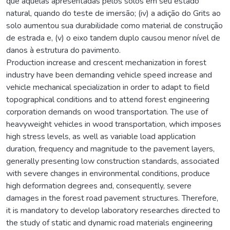
que aquelas apresentadas pelos solos em seu estado
natural, quando do teste de imersão; (iv) a adição do Grits ao
solo aumentou sua durabilidade como material de construção
de estrada e, (v) o eixo tandem duplo causou menor nível de
danos à estrutura do pavimento.
Production increase and crescent mechanization in forest
industry have been demanding vehicle speed increase and
vehicle mechanical specialization in order to adapt to field
topographical conditions and to attend forest engineering
corporation demands on wood transportation. The use of
heavyweight vehicles in wood transportation, which imposes
high stress levels, as well as variable load application
duration, frequency and magnitude to the pavement layers,
generally presenting low construction standards, associated
with severe changes in environmental conditions, produce
high deformation degrees and, consequently, severe
damages in the forest road pavement structures. Therefore,
it is mandatory to develop laboratory researches directed to
the study of static and dynamic road materials engineering