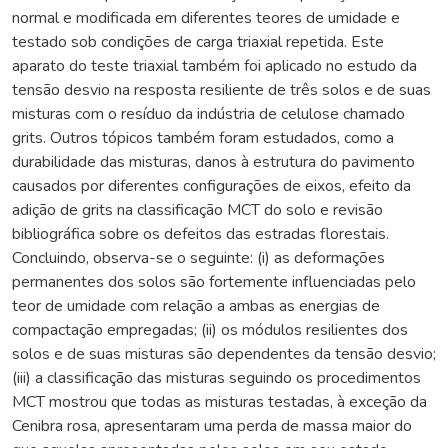
normal e modificada em diferentes teores de umidade e
testado sob condições de carga triaxial repetida. Este
aparato do teste triaxial também foi aplicado no estudo da
tensão desvio na resposta resiliente de três solos e de suas
misturas com o resíduo da indústria de celulose chamado
grits. Outros tópicos também foram estudados, como a
durabilidade das misturas, danos à estrutura do pavimento
causados por diferentes configurações de eixos, efeito da
adição de grits na classificação MCT do solo e revisão
bibliográfica sobre os defeitos das estradas florestais.
Concluindo, observa-se o seguinte: (i) as deformações
permanentes dos solos são fortemente influenciadas pelo
teor de umidade com relação a ambas as energias de
compactação empregadas; (ii) os módulos resilientes dos
solos e de suas misturas são dependentes da tensão desvio;
(iii) a classificação das misturas seguindo os procedimentos
MCT mostrou que todas as misturas testadas, à exceção da
Cenibra rosa, apresentaram uma perda de massa maior do