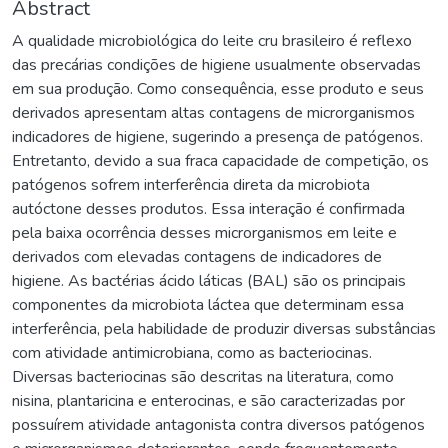
Abstract
A qualidade microbiológica do leite cru brasileiro é reflexo
das precárias condições de higiene usualmente observadas
em sua produção. Como consequência, esse produto e seus
derivados apresentam altas contagens de microrganismos
indicadores de higiene, sugerindo a presença de patógenos.
Entretanto, devido a sua fraca capacidade de competição, os
patógenos sofrem interferência direta da microbiota
autóctone desses produtos. Essa interação é confirmada
pela baixa ocorrência desses microrganismos em leite e
derivados com elevadas contagens de indicadores de
higiene. As bactérias ácido láticas (BAL) são os principais
componentes da microbiota láctea que determinam essa
interferência, pela habilidade de produzir diversas substâncias
com atividade antimicrobiana, como as bacteriocinas.
Diversas bacteriocinas são descritas na literatura, como
nisina, plantaricina e enterocinas, e são caracterizadas por
possuírem atividade antagonista contra diversos patógenos