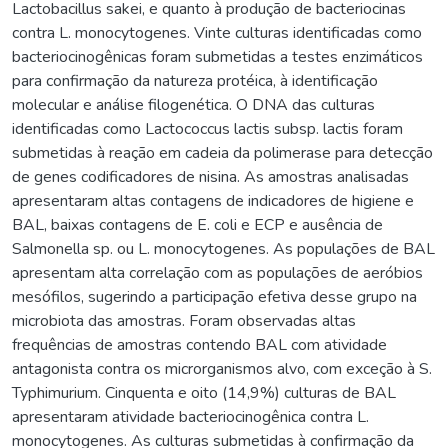
Lactobacillus sakei, e quanto à produção de bacteriocinas
contra L. monocytogenes. Vinte culturas identificadas como
bacteriocinogênicas foram submetidas a testes enzimáticos
para confirmação da natureza protéica, à identificação
molecular e análise filogenética. O DNA das culturas
identificadas como Lactococcus lactis subsp. lactis foram
submetidas à reação em cadeia da polimerase para detecção
de genes codificadores de nisina. As amostras analisadas
apresentaram altas contagens de indicadores de higiene e
BAL, baixas contagens de E. coli e ECP e ausência de
Salmonella sp. ou L. monocytogenes. As populações de BAL
apresentam alta correlação com as populações de aeróbios
mesófilos, sugerindo a participação efetiva desse grupo na
microbiota das amostras. Foram observadas altas
frequências de amostras contendo BAL com atividade
antagonista contra os microrganismos alvo, com exceção à S.
Typhimurium. Cinquenta e oito (14,9%) culturas de BAL
apresentaram atividade bacteriocinogênica contra L.
monocytogenes. As culturas submetidas à confirmação da