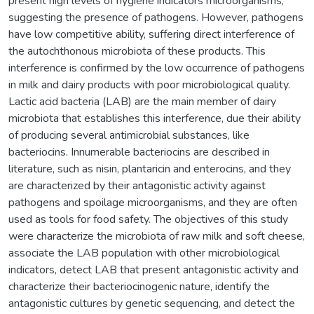
present high levels of hygiene indicators microorganisms,
suggesting the presence of pathogens. However, pathogens
have low competitive ability, suffering direct interference of
the autochthonous microbiota of these products. This
interference is confirmed by the low occurrence of pathogens
in milk and dairy products with poor microbiological quality.
Lactic acid bacteria (LAB) are the main member of dairy
microbiota that establishes this interference, due their ability
of producing several antimicrobial substances, like
bacteriocins. Innumerable bacteriocins are described in
literature, such as nisin, plantaricin and enterocins, and they
are characterized by their antagonistic activity against
pathogens and spoilage microorganisms, and they are often
used as tools for food safety. The objectives of this study
were characterize the microbiota of raw milk and soft cheese,
associate the LAB population with other microbiological
indicators, detect LAB that present antagonistic activity and
characterize their bacteriocinogenic nature, identify the
antagonistic cultures by genetic sequencing, and detect the