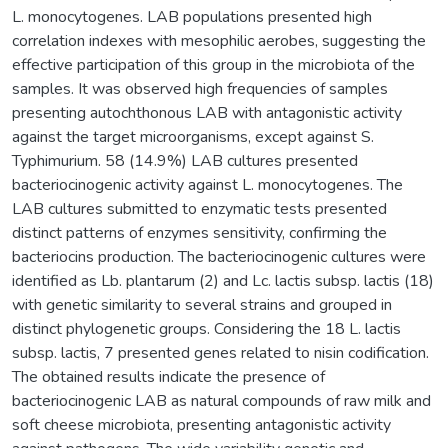
L. monocytogenes. LAB populations presented high
correlation indexes with mesophilic aerobes, suggesting the
effective participation of this group in the microbiota of the
samples. It was observed high frequencies of samples
presenting autochthonous LAB with antagonistic activity
against the target microorganisms, except against S.
Typhimurium. 58 (14.9%) LAB cultures presented
bacteriocinogenic activity against L. monocytogenes. The
LAB cultures submitted to enzymatic tests presented
distinct patterns of enzymes sensitivity, confirming the
bacteriocins production. The bacteriocinogenic cultures were
identified as Lb. plantarum (2) and Lc. lactis subsp. lactis (18)
with genetic similarity to several strains and grouped in
distinct phylogenetic groups. Considering the 18 L. lactis
subsp. lactis, 7 presented genes related to nisin codification.
The obtained results indicate the presence of
bacteriocinogenic LAB as natural compounds of raw milk and
soft cheese microbiota, presenting antagonistic activity