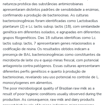
natureza protéica das substâncias antimicrobianas
apresentaram distintos padrões de sensibilidade a enzimas,
confirmando a produção de bacteriocinas. As culturas
bacteriocinogênicas foram identificadas como Lactobacillus
plantarum (2) e Lc. lactis subsp. lactis (18), com similaridade
genética em diferentes isolados, e agrupadas em diferentes
grupos filogenéticos. Das 18 culturas identificas como Lc.
lactis subsp. lactis, 7 apresentaram genes relacionados a
codificação de nisina. Os resultados obtidos indicam a
presença de BAL bacteriocinogênicas como constituintes da
microbiota de leite cru e queijo minas frescal, com potencial
antagonista contra patógenos. Essas culturas apresentaram
diferentes perfis genéticos e quanto à produção de
bacteriocinas, revelando seu uso potencial no controle de L.
monocytogenes em alimentos.
The poor microbiological quality of Brazilian raw milk as a
result of poor hygienic conditions usually observed during the
production. As consequence, raw milk and dairy products