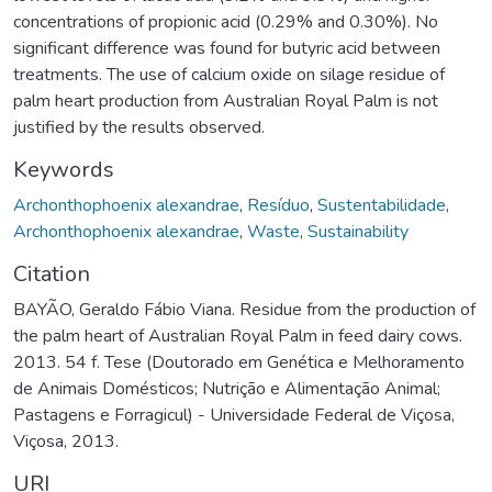
concentrations of propionic acid (0.29% and 0.30%). No
significant difference was found for butyric acid between
treatments. The use of calcium oxide on silage residue of
palm heart production from Australian Royal Palm is not
justified by the results observed.
Keywords
Archonthophoenix alexandrae
,
Resíduo
,
Sustentabilidade
,
Archonthophoenix alexandrae
,
Waste
,
Sustainability
Citation
BAYÃO, Geraldo Fábio Viana. Residue from the production of
the palm heart of Australian Royal Palm in feed dairy cows.
2013. 54 f. Tese (Doutorado em Genética e Melhoramento
de Animais Domésticos; Nutrição e Alimentação Animal;
Pastagens e Forragicul) - Universidade Federal de Viçosa,
Viçosa, 2013.
URI