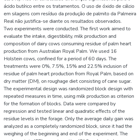
ácido butírico entre os tratamentos. O uso de óxido de cálcio
em silagens com resíduo da produção de palmito da Palmeira
Real não justifica-se diante os resultados observados.
Two experiments were conducted. The first work aimed to
evaluate the intake, digestibility, milk production and
composition of dairy cows consuming residue of palm heart
production from Australian Royal Palm. We used 16
Holstein cows, confined for a period of 60 days. The
treatments were 0%, 7.5%, 15% and 22.5% inclusion of
residue of palm heart production from Royal Palm, based on
dry matter (DM), on roughage diet consisting of cane sugar.
The experimental design was randomized block design with
repeated measures in time, using milk production as criterion
for the formation of blocks. Data were compared by
regression and tested linear and quadratic effects of the
residue levels in the forage. Only the average daily gain was
analyzed as a completely randomized block, since it had the
weighing of the beginning and end of the experiment. The