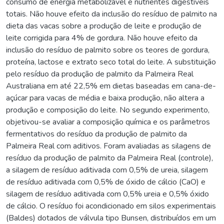
consumo de energia metabolizável e nutrientes digestíveis
totais. Não houve efeito da inclusão do resíduo de palmito na
dieta das vacas sobre a produção de leite e produção de
leite corrigida para 4% de gordura. Não houve efeito da
inclusão do resíduo de palmito sobre os teores de gordura,
proteína, lactose e extrato seco total do leite. A substituição
pelo resíduo da produção de palmito da Palmeira Real
Australiana em até 22,5% em dietas baseadas em cana-de-
açúcar para vacas de média e baixa produção, não altera a
produção e composição do leite. No segundo experimento,
objetivou-se avaliar a composição química e os parâmetros
fermentativos do resíduo da produção de palmito da
Palmeira Real com aditivos. Foram avaliadas as silagens de
resíduo da produção de palmito da Palmeira Real (controle),
a silagem de resíduo aditivada com 0,5% de ureia, silagem
de resíduo aditivada com 0,5% de óxido de cálcio (CaO) e
silagem de resíduo aditivada com 0,5% ureia e 0,5% óxido
de cálcio. O resíduo foi acondicionado em silos experimentais
(Baldes) dotados de válvula tipo Bunsen, distribuídos em um