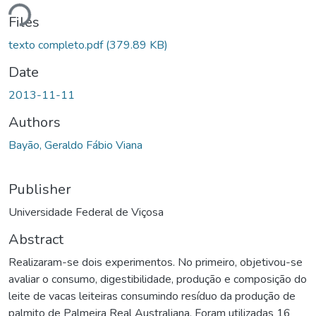
Loading...
Files
texto completo.pdf
(379.89 KB)
Date
2013-11-11
Authors
Bayão, Geraldo Fábio Viana
Publisher
Universidade Federal de Viçosa
Abstract
Realizaram-se dois experimentos. No primeiro, objetivou-se
avaliar o consumo, digestibilidade, produção e composição do
leite de vacas leiteiras consumindo resíduo da produção de
palmito de Palmeira Real Australiana. Foram utilizadas 16