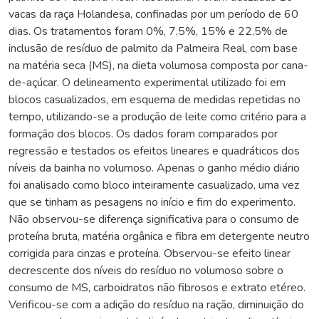
vacas da raça Holandesa, confinadas por um período de 60
dias. Os tratamentos foram 0%, 7,5%, 15% e 22,5% de
inclusão de resíduo de palmito da Palmeira Real, com base
na matéria seca (MS), na dieta volumosa composta por cana-
de-açúcar. O delineamento experimental utilizado foi em
blocos casualizados, em esquema de medidas repetidas no
tempo, utilizando-se a produção de leite como critério para a
formação dos blocos. Os dados foram comparados por
regressão e testados os efeitos lineares e quadráticos dos
níveis da bainha no volumoso. Apenas o ganho médio diário
foi analisado como bloco inteiramente casualizado, uma vez
que se tinham as pesagens no início e fim do experimento.
Não observou-se diferença significativa para o consumo de
proteína bruta, matéria orgânica e fibra em detergente neutro
corrigida para cinzas e proteína. Observou-se efeito linear
decrescente dos níveis do resíduo no volumoso sobre o
consumo de MS, carboidratos não fibrosos e extrato etéreo.
Verificou-se com a adição do resíduo na ração, diminuição do