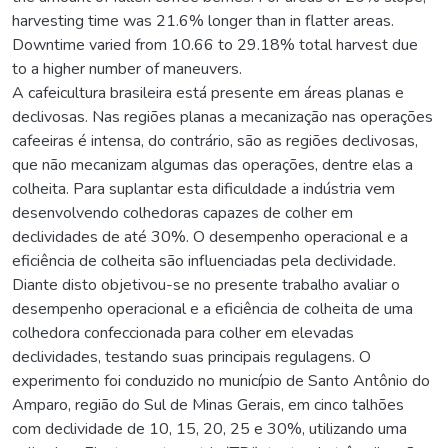
harvesting time was 21.6% longer than in flatter areas.
Downtime varied from 10.66 to 29.18% total harvest due
to a higher number of maneuvers.
A cafeicultura brasileira está presente em áreas planas e
declivosas. Nas regiões planas a mecanização nas operações
cafeeiras é intensa, do contrário, são as regiões declivosas,
que não mecanizam algumas das operações, dentre elas a
colheita. Para suplantar esta dificuldade a indústria vem
desenvolvendo colhedoras capazes de colher em
declividades de até 30%. O desempenho operacional e a
eficiência de colheita são influenciadas pela declividade.
Diante disto objetivou-se no presente trabalho avaliar o
desempenho operacional e a eficiência de colheita de uma
colhedora confeccionada para colher em elevadas
declividades, testando suas principais regulagens. O
experimento foi conduzido no município de Santo Antônio do
Amparo, região do Sul de Minas Gerais, em cinco talhões
com declividade de 10, 15, 20, 25 e 30%, utilizando uma