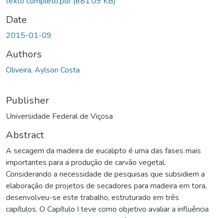
texto completo.pdf
(681.09 KB)
Date
2015-01-09
Authors
Oliveira, Aylson Costa
Publisher
Universidade Federal de Viçosa
Abstract
A secagem da madeira de eucalipto é uma das fases mais
importantes para a produção de carvão vegetal.
Considerando a necessidade de pesquisas que subsidiem a
elaboração de projetos de secadores para madeira em tora,
desenvolveu-se este trabalho, estruturado em três
capítulos. O Capítulo I teve como objetivo avaliar a influência