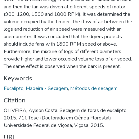
and then the fan was driven at different speeds of motor
(900, 1200, 1500 and 1800 RPM). It was determined the
volume occupied by the timber. The flow of air between the
logs and reduction of air speed were measured with an
anemometer. It was concluded that the dryers projects
should include fans with 1800 RPM speed or above.
Furthermore, the mixture of logs of different diameters
provide higher and lower occupied volume loss of air speed.
The same effect is observed when the bark is present.
Keywords
Eucalipto
,
Madeira - Secagem
,
Métodos de secagem
Citation
OLIVEIRA, Aylson Costa. Secagem de toras de eucalipto.
2015. 71f. Tese (Doutorado em Ciência Florestal) -
Universidade Federal de Viçosa, Viçosa. 2015.
URI