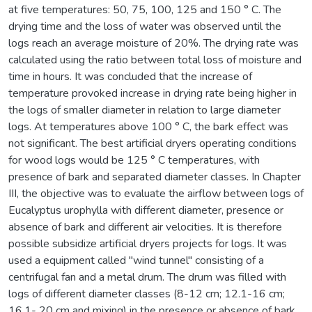
at five temperatures: 50, 75, 100, 125 and 150 ° C. The
drying time and the loss of water was observed until the
logs reach an average moisture of 20%. The drying rate was
calculated using the ratio between total loss of moisture and
time in hours. It was concluded that the increase of
temperature provoked increase in drying rate being higher in
the logs of smaller diameter in relation to large diameter
logs. At temperatures above 100 ° C, the bark effect was
not significant. The best artificial dryers operating conditions
for wood logs would be 125 ° C temperatures, with
presence of bark and separated diameter classes. In Chapter
III, the objective was to evaluate the airflow between logs of
Eucalyptus urophylla with different diameter, presence or
absence of bark and different air velocities. It is therefore
possible subsidize artificial dryers projects for logs. It was
used a equipment called "wind tunnel" consisting of a
centrifugal fan and a metal drum. The drum was filled with
logs of different diameter classes (8-12 cm; 12.1-16 cm;
16.1- 20 cm and mixing) in the presence or absence of bark,