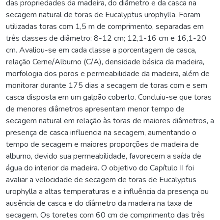
das propriedades da madeira, do diâmetro e da casca na
secagem natural de toras de Eucalyptus urophylla. Foram
utilizadas toras com 1,5 m de comprimento, separadas em
três classes de diâmetro: 8-12 cm; 12,1-16 cm e 16,1-20
cm. Avaliou-se em cada classe a porcentagem de casca,
relação Cerne/Alburno (C/A), densidade básica da madeira,
morfologia dos poros e permeabilidade da madeira, além de
monitorar durante 175 dias a secagem de toras com e sem
casca disposta em um galpão coberto. Concluiu-se que toras
de menores diâmetros apresentam menor tempo de
secagem natural em relação às toras de maiores diâmetros, a
presença de casca influencia na secagem, aumentando o
tempo de secagem e maiores proporções de madeira de
alburno, devido sua permeabilidade, favorecem a saída de
água do interior da madeira. O objetivo do Capítulo II foi
avaliar a velocidade de secagem de toras de Eucalyptus
urophylla a altas temperaturas e a influência da presença ou
ausência de casca e do diâmetro da madeira na taxa de
secagem. Os toretes com 60 cm de comprimento das três