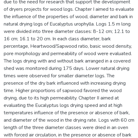
due to the need for research that support the development
of dryers projects for wood logs. Chapter I aimed to evaluate
the influence of the properties of wood, diameter and bark in
natural drying logs of Eucalyptus urophylla. Logs 1.5 m long
were divided into three diameter classes: 8-12 cm; 12.1 to
16 cm; 16.1 to 20 cm. In each class diameter, bark
percentage, Heartwood/Sapwood ratio, basic wood density,
pore morphology and permeability of wood were evaluated.
The logs drying with and without bark arranged in a covered
shed was monitored during 175 days. Lower natural drying
times were observed for smaller diameter logs. The
presence of the dry bark influenced with increasing drying
time. Higher proportions of sapwood favored the wood
drying, due to its high permeability. Chapter II aimed at
evaluating the Eucalyptus logs drying speed and at high
temperatures influence of the presence or absence of bark,
and diameter of the wood in the drying rate. Logs with 60 cm
length of the three diameter classes were dried in an oven
with forced air circulation, in the presence or absence of bark