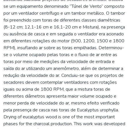
se um equipamento denominado “Túnel de Vento” composto
por um ventilador centrífugo e um tambor metálico. O tambor
foi preenchido com toras de diferentes classes diamétricas
(8-12 cm; 12,1-16 cm e 16,1-20 cm e Mistura), na presença
ou ausência de casca e em seguida o ventilador era acionado
em diferentes rotações do motor (900, 1200, 1500 e 1800
RPM), insuflando ar sobre as toras empilhadas. Determinou-
se o volume ocupado pelas toras e o fluxo de ar entre as
toras por meio de medições da velocidade de entrada e
saída do ar utilizando um anemômetro, além de determinar a
redução da velocidade do ar. Concluiu-se que os projetos de
secadores devem contemplar ventiladores com rotações
iguais ou acima de 1800 RPM, que a mistura toras de
diferentes diâmetros apresenta maior volume ocupado e
menor perda de velocidade do ar, mesmo efeito verificado
pela presença de casca nas toras de Eucalyptus urophylla.
Drying of eucalyptus wood is one of the most important
phases for the charcoal production. This work was developed