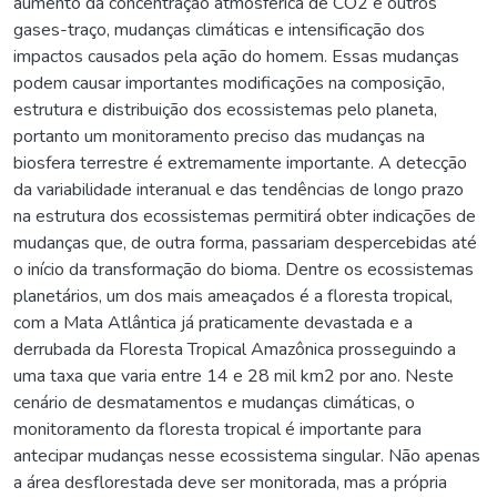
aumento da concentração atmosférica de CO2 e outros
gases-traço, mudanças climáticas e intensificação dos
impactos causados pela ação do homem. Essas mudanças
podem causar importantes modificações na composição,
estrutura e distribuição dos ecossistemas pelo planeta,
portanto um monitoramento preciso das mudanças na
biosfera terrestre é extremamente importante. A detecção
da variabilidade interanual e das tendências de longo prazo
na estrutura dos ecossistemas permitirá obter indicações de
mudanças que, de outra forma, passariam despercebidas até
o início da transformação do bioma. Dentre os ecossistemas
planetários, um dos mais ameaçados é a floresta tropical,
com a Mata Atlântica já praticamente devastada e a
derrubada da Floresta Tropical Amazônica prosseguindo a
uma taxa que varia entre 14 e 28 mil km2 por ano. Neste
cenário de desmatamentos e mudanças climáticas, o
monitoramento da floresta tropical é importante para
antecipar mudanças nesse ecossistema singular. Não apenas
a área desflorestada deve ser monitorada, mas a própria