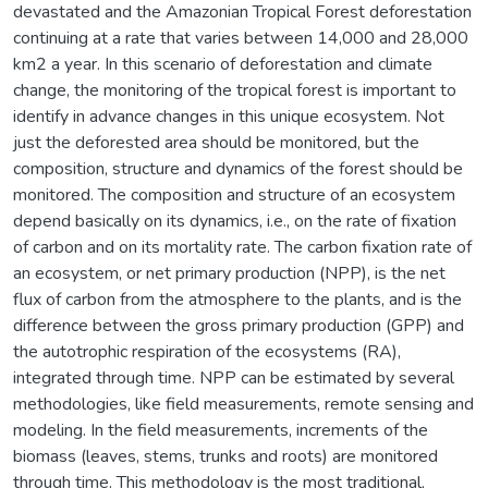
devastated and the Amazonian Tropical Forest deforestation
continuing at a rate that varies between 14,000 and 28,000
km2 a year. In this scenario of deforestation and climate
change, the monitoring of the tropical forest is important to
identify in advance changes in this unique ecosystem. Not
just the deforested area should be monitored, but the
composition, structure and dynamics of the forest should be
monitored. The composition and structure of an ecosystem
depend basically on its dynamics, i.e., on the rate of fixation
of carbon and on its mortality rate. The carbon fixation rate of
an ecosystem, or net primary production (NPP), is the net
flux of carbon from the atmosphere to the plants, and is the
difference between the gross primary production (GPP) and
the autotrophic respiration of the ecosystems (RA),
integrated through time. NPP can be estimated by several
methodologies, like field measurements, remote sensing and
modeling. In the field measurements, increments of the
biomass (leaves, stems, trunks and roots) are monitored
through time. This methodology is the most traditional,