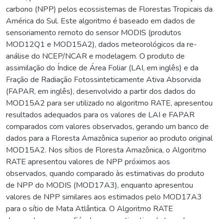
carbono (NPP) pelos ecossistemas de Florestas Tropicais da
América do Sul. Este algoritmo é baseado em dados de
sensoriamento remoto do sensor MODIS (produtos
MOD12Q1 e MOD15A2), dados meteorológicos da re-
análise do NCEP/NCAR e modelagem. O produto de
assimilação do Índice de Área Foliar (LAI, em inglês) e da
Fração de Radiação Fotossinteticamente Ativa Absorvida
(FAPAR, em inglês), desenvolvido a partir dos dados do
MOD15A2 para ser utilizado no algoritmo RATE, apresentou
resultados adequados para os valores de LAI e FAPAR
comparados com valores observados, gerando um banco de
dados para a Floresta Amazônica superior ao produto original
MOD15A2. Nos sítios de Floresta Amazônica, o Algoritmo
RATE apresentou valores de NPP próximos aos
observados, quando comparado às estimativas do produto
de NPP do MODIS (MOD17A3), enquanto apresentou
valores de NPP similares aos estimados pelo MOD17A3
para o sítio de Mata Atlântica. O Algoritmo RATE