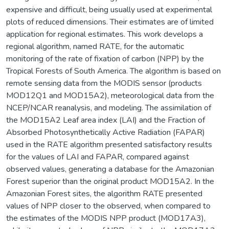
expensive and difficult, being usually used at experimental
plots of reduced dimensions. Their estimates are of limited
application for regional estimates. This work develops a
regional algorithm, named RATE, for the automatic
monitoring of the rate of fixation of carbon (NPP) by the
Tropical Forests of South America. The algorithm is based on
remote sensing data from the MODIS sensor (products
MOD12Q1 and MOD15A2), meteorological data from the
NCEP/NCAR reanalysis, and modeling. The assimilation of
the MOD15A2 Leaf area index (LAI) and the Fraction of
Absorbed Photosynthetically Active Radiation (FAPAR)
used in the RATE algorithm presented satisfactory results
for the values of LAI and FAPAR, compared against
observed values, generating a database for the Amazonian
Forest superior than the original product MOD15A2. In the
Amazonian Forest sites, the algorithm RATE presented
values of NPP closer to the observed, when compared to
the estimates of the MODIS NPP product (MOD17A3),