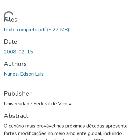
ding...
Files
texto completo.pdf
(5.27 MB)
Date
2008-02-15
Authors
Nunes, Edson Luis
Publisher
Universidade Federal de Viçosa
Abstract
O cenário mais provável nas próximas décadas apresenta
fortes modificações no meio ambiente global, incluindo