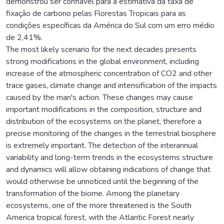
demonstrou ser confiável para a estimativa da taxa de
fixação de carbono pelas Florestas Tropicais para as
condições específicas da América do Sul com um erro médio
de 2,41%.
The most likely scenario for the next decades presents
strong modifications in the global environment, including
increase of the atmospheric concentration of CO2 and other
trace gases, climate change and intensification of the impacts
caused by the man's action. These changes may cause
important modifications in the composition, structure and
distribution of the ecosystems on the planet, therefore a
precise monitoring of the changes in the terrestrial biosphere
is extremely important. The detection of the interannual
variability and long-term trends in the ecosystems structure
and dynamics will allow obtaining indications of change that
would otherwise be unnoticed until the beginning of the
transformation of the biome. Among the planetary
ecosystems, one of the more threatened is the South
America tropical forest, with the Atlantic Forest nearly