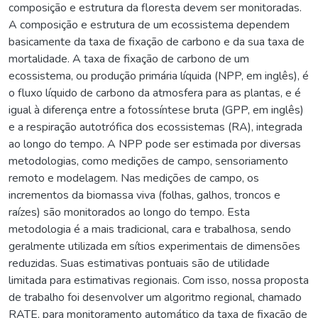
composição e estrutura da floresta devem ser monitoradas.
A composição e estrutura de um ecossistema dependem
basicamente da taxa de fixação de carbono e da sua taxa de
mortalidade. A taxa de fixação de carbono de um
ecossistema, ou produção primária líquida (NPP, em inglês), é
o fluxo líquido de carbono da atmosfera para as plantas, e é
igual à diferença entre a fotossíntese bruta (GPP, em inglês)
e a respiração autotrófica dos ecossistemas (RA), integrada
ao longo do tempo. A NPP pode ser estimada por diversas
metodologias, como medições de campo, sensoriamento
remoto e modelagem. Nas medições de campo, os
incrementos da biomassa viva (folhas, galhos, troncos e
raízes) são monitorados ao longo do tempo. Esta
metodologia é a mais tradicional, cara e trabalhosa, sendo
geralmente utilizada em sítios experimentais de dimensões
reduzidas. Suas estimativas pontuais são de utilidade
limitada para estimativas regionais. Com isso, nossa proposta
de trabalho foi desenvolver um algoritmo regional, chamado
RATE, para monitoramento automático da taxa de fixação de