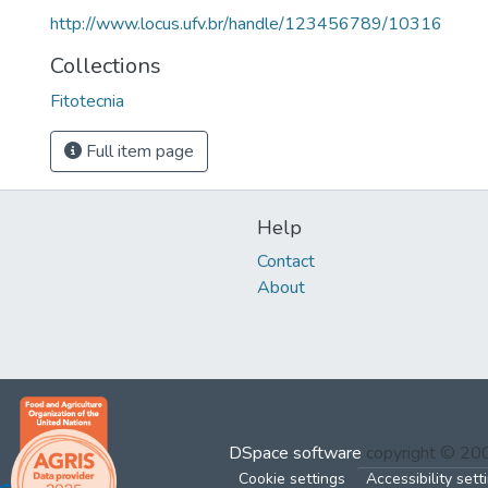
http://www.locus.ufv.br/handle/123456789/10316
Collections
Fitotecnia
Full item page
Help
Contact
About
DSpace software
copyright © 2
Cookie settings
Accessibility sett