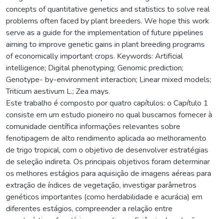
concepts of quantitative genetics and statistics to solve real
problems often faced by plant breeders. We hope this work
serve as a guide for the implementation of future pipelines
aiming to improve genetic gains in plant breeding programs
of economically important crops. Keywords: Artificial
intelligence; Digital phenotyping; Genomic prediction;
Genotype- by-environment interaction; Linear mixed models;
Triticum aestivum L.; Zea mays.
Este trabalho é composto por quatro capítulos: o Capítulo 1
consiste em um estudo pioneiro no qual buscamos fornecer à
comunidade científica informações relevantes sobre
fenotipagem de alto rendimento aplicada ao melhoramento
de trigo tropical, com o objetivo de desenvolver estratégias
de seleção indireta. Os principais objetivos foram determinar
os melhores estágios para aquisição de imagens aéreas para
extração de índices de vegetação, investigar parâmetros
genéticos importantes (como herdabilidade e acurácia) em
diferentes estágios, compreender a relação entre