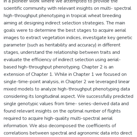
in a pioneer work where we attempted to provide the
scientific community with relevant insights on multi- spectral
high-throughput phenotyping in tropical wheat breeding
aiming at designing indirect selection strategies. The main
goals were to determine the best stages to acquire aerial
images to extract vegetation indices, investigate key genetic
parameter (such as heritability and accuracy) in different
stages, understand the relationship between traits and
evaluate the efficiency of indirect selection using aerial-
based high-throughput phenotyping. Chapter 2 is an
extension of Chapter 1. While in Chapter 1 we focused on
single-time-point analysis, in Chapter 2 we leveraged linear
mixed models to analyze high-throughput phenotyping data
considering its longitudinal aspect. We successfully predicted
single genotypic values from time- series-derived data and
found relevant insights on the optimal number of flights
required to acquire high-quality multi-spectral aerial
information. We also decomposed the coefficients of
correlations between spectral and agronomic data into direct