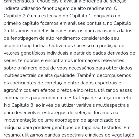
características fenotípicas e avaliar a eficiência da seleção
indireta utilizando fenotipagem de alto rendimento. O
Capítulo 2 é uma extensão do Capítulo 1: enquanto no
primeiro capítulo focamos em análises pontuais, no Capítulo
2 utilizamos modelos lineares mistos para analisar os dados
de fenotipagem de alto rendimento considerando seu
aspecto longitudinal. Obtivemos sucesso na predição de
valores genotípicos individuais a partir de dados derivados de
séries temporais e encontramos informações relevantes
sobre o número ideal de voos necessários para obter dados
multiespectrais de alta qualidade. Também decompusemos
os coeficientes de correlação entre dados espectrais e
agronômicos em efeitos diretos e indiretos, utilizando essas
informações para propor uma estratégia de seleção indireta.
No Capítulo 3, ao invés de utilizar variáveis multiespectrais
para desenvolver estratégias de seleção, focamos na
implementação de uma abordagem de aprendizado de
máquina para predizer genótipos de trigo não testados. Em
resumo, utilizamos bandas espectrais e índices de vegetação