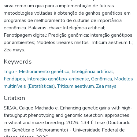
sirva como um guia para a implementação de futuras
metodologias voltadas à obtenção de ganhos genéticos em
programas de melhoramento de culturas de importância
econômica. Palavras-chave: Inteligência artificial;
Fenotipagem digital; Predição genômica; Interação genótipos
por ambientes; Modelos lineares mistos; Triticum aestivum L.;
Zea mays.
Keywords
Trigo - Melhoramento genético
,
Inteligência artificial
,
Fenótipos
,
Interação genótipo-ambiente
,
Genômica
,
Modelos
multiníveis (Estatísticas)
,
Triticum aestivum
,
Zea mays
Citation
SILVA, Caique Machado e. Enhancing genetic gains with high-
throughput phenotyping and genomic selection: approaches
in wheat and maize breeding. 2026. 134 f. Tese (Doutorado
em Genética e Melhoramento) - Universidade Federal de