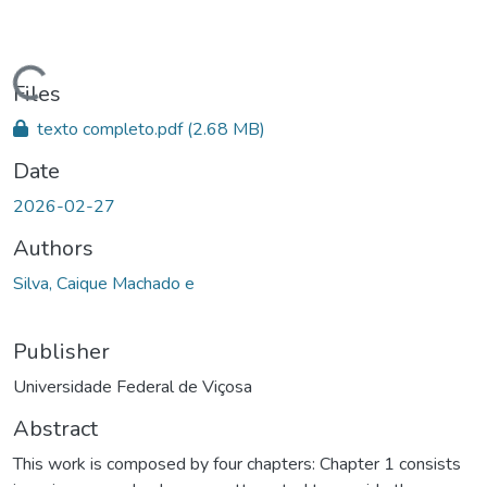
ding...
Files
texto completo.pdf
(2.68 MB)
Date
2026-02-27
Authors
Silva, Caique Machado e
Publisher
Universidade Federal de Viçosa
Abstract
This work is composed by four chapters: Chapter 1 consists