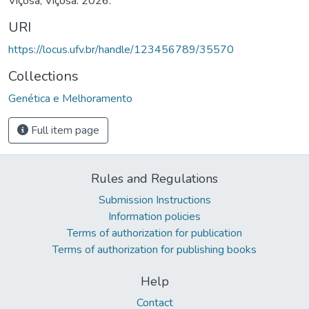
Viçosa, Viçosa. 2026.
URI
https://locus.ufv.br/handle/123456789/35570
Collections
Genética e Melhoramento
Full item page
Rules and Regulations
Submission Instructions
Information policies
Terms of authorization for publication
Terms of authorization for publishing books
Help
Contact