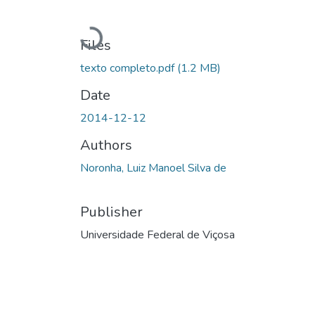
Loading...
Files
texto completo.pdf
(1.2 MB)
Date
2014-12-12
Authors
Noronha, Luiz Manoel Silva de
Publisher
Universidade Federal de Viçosa