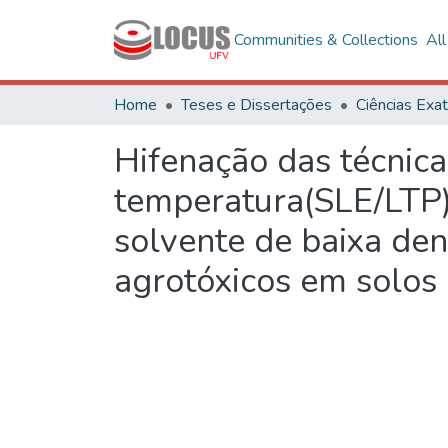
Communities & Collections
Al
Home
Teses e Dissertações
Hifenação das técnica
temperatura(SLE/LTP) 
solvente de baixa de
agrotóxicos em solo