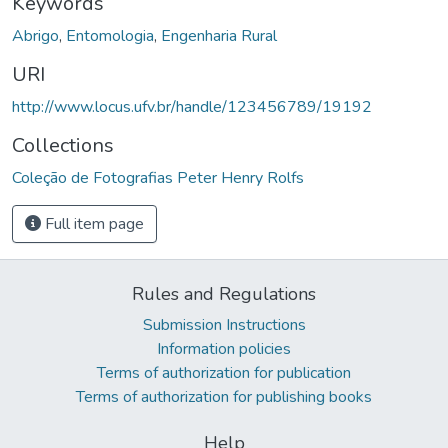
Keywords
Abrigo
,
Entomologia
,
Engenharia Rural
URI
http://www.locus.ufv.br/handle/123456789/19192
Collections
Coleção de Fotografias Peter Henry Rolfs
Full item page
Rules and Regulations
Submission Instructions
Information policies
Terms of authorization for publication
Terms of authorization for publishing books
Help