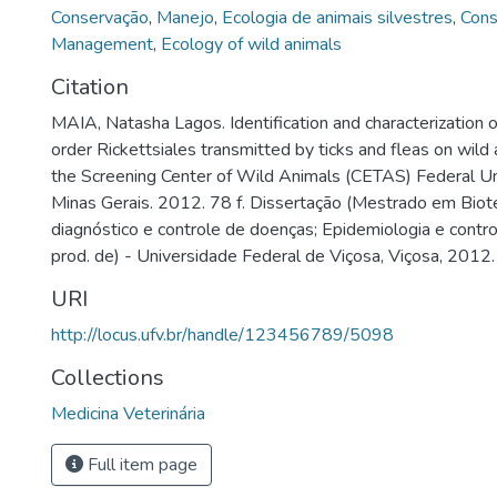
Conservação
,
Manejo
,
Ecologia de animais silvestres
,
Cons
Management
,
Ecology of wild animals
Citation
MAIA, Natasha Lagos. Identification and characterization o
order Rickettsiales transmitted by ticks and fleas on wild
the Screening Center of Wild Animals (CETAS) Federal Uni
Minas Gerais. 2012. 78 f. Dissertação (Mestrado em Biot
diagnóstico e controle de doenças; Epidemiologia e contr
prod. de) - Universidade Federal de Viçosa, Viçosa, 2012.
URI
http://locus.ufv.br/handle/123456789/5098
Collections
Medicina Veterinária
Full item page