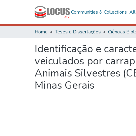
Communities & Collections
Al
Home
Teses e Dissertações
Identificação e carac
veiculados por carra
Animais Silvestres (C
Minas Gerais