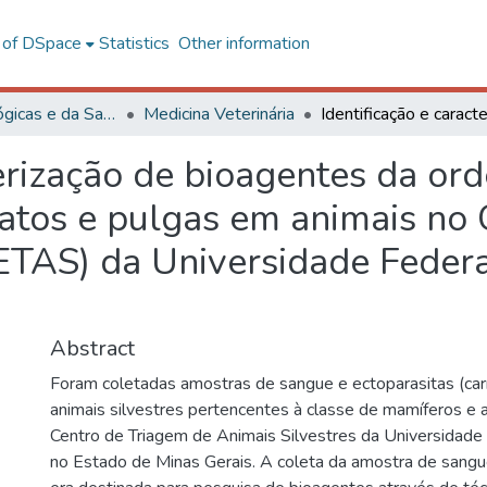
l of DSpace
Statistics
Other information
Ciências Biológicas e da Saúde
Medicina Veterinária
terização de bioagentes da or
patos e pulgas em animais no
ETAS) da Universidade Federa
Abstract
Foram coletadas amostras de sangue e ectoparasitas (car
animais silvestres pertencentes à classe de mamíferos e 
Centro de Triagem de Animais Silvestres da Universidade 
no Estado de Minas Gerais. A coleta da amostra de sangu