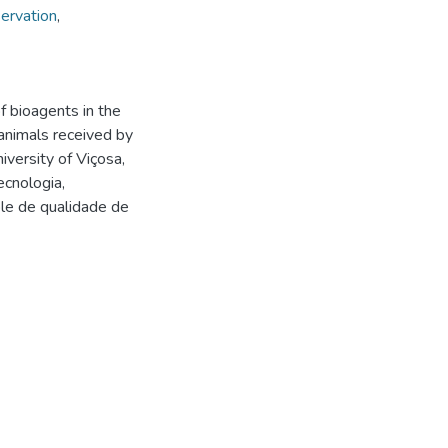
ervation
,
f bioagents in the
 animals received by
versity of Viçosa,
ecnologia,
ole de qualidade de