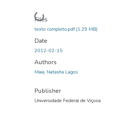
Loading...
Files
texto completo.pdf
(1.29 MB)
Date
2012-02-15
Authors
Maia, Natasha Lagos
Publisher
Universidade Federal de Viçosa