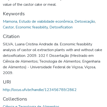
value of the castor cake or meal.
Keywords
Mamona
,
Estudo de viabilidade econômica
,
Detoxicação
,
Castor
,
Economic feasibility
,
Detoxification
Citation
SILVA, Luana Cristina Andrade da. Economic feasibility
analysis of castor oil extraction plants with and without cake
detoxification. 2009. 102 f. Dissertação (Mestrado em
Ciência de Alimentos; Tecnologia de Alimentos; Engenharia
de Alimentos) - Universidade Federal de Viçosa, Viçosa,
2009.
URI
http://locus.ufv.br/handle/123456789/2862
Collections
Ciência e Tecnologia de Alimentos