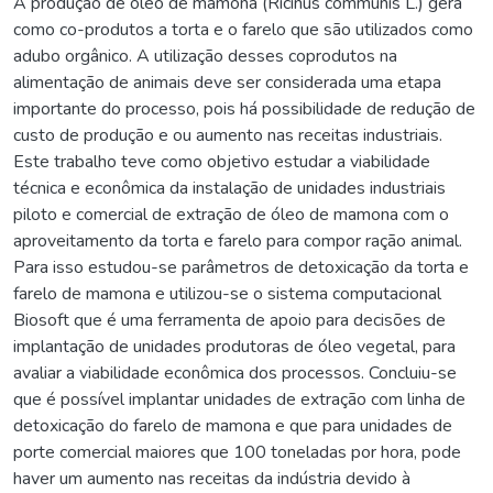
A produção de óleo de mamona (Ricinus communis L.) gera
como co-produtos a torta e o farelo que são utilizados como
adubo orgânico. A utilização desses coprodutos na
alimentação de animais deve ser considerada uma etapa
importante do processo, pois há possibilidade de redução de
custo de produção e ou aumento nas receitas industriais.
Este trabalho teve como objetivo estudar a viabilidade
técnica e econômica da instalação de unidades industriais
piloto e comercial de extração de óleo de mamona com o
aproveitamento da torta e farelo para compor ração animal.
Para isso estudou-se parâmetros de detoxicação da torta e
farelo de mamona e utilizou-se o sistema computacional
Biosoft que é uma ferramenta de apoio para decisões de
implantação de unidades produtoras de óleo vegetal, para
avaliar a viabilidade econômica dos processos. Concluiu-se
que é possível implantar unidades de extração com linha de
detoxicação do farelo de mamona e que para unidades de
porte comercial maiores que 100 toneladas por hora, pode
haver um aumento nas receitas da indústria devido à