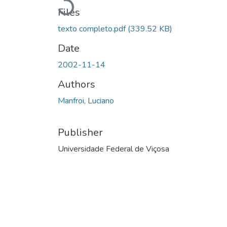
Loading...
Files
texto completo.pdf
(339.52 KB)
Date
2002-11-14
Authors
Manfroi, Luciano
Publisher
Universidade Federal de Viçosa