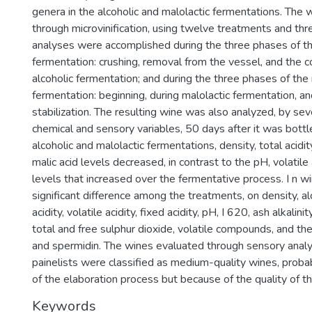
genera in the alcoholic and malolactic fermentations. The
through microvinification, using twelve treatments and thr
analyses were accomplished during the three phases of th
fermentation: crushing, removal from the vessel, and the c
alcoholic fermentation; and during the three phases of the 
fermentation: beginning, during malolactic fermentation, and
stabilization. The resulting wine was also analyzed, by sev
chemical and sensory variables, 50 days after it was bottl
alcoholic and malolactic fermentations, density, total acidit
malic acid levels decreased, in contrast to the pH, volatile a
levels that increased over the fermentative process. I n w
significant difference among the treatments, on density, al
acidity, volatile acidity, fixed acidity, pH, I 620, ash alkalini
total and free sulphur dioxide, volatile compounds, and th
and spermidin. The wines evaluated through sensory analy
painelists were classified as medium-quality wines, probab
of the elaboration process but because of the quality of th
Keywords