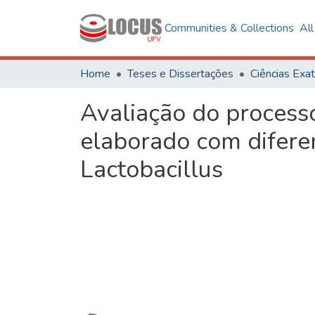
Communities & Collections
Al
Home
Teses e Dissertações
Avaliação do process
elaborado com difere
Lactobacillus