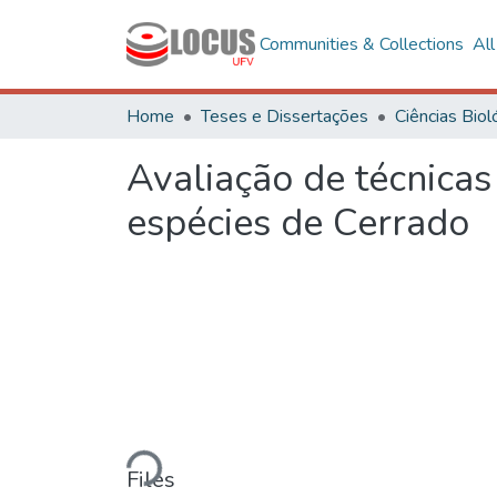
Communities & Collections
Al
Home
Teses e Dissertações
Avaliação de técnicas
espécies de Cerrado
Loading...
Files