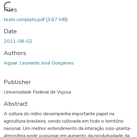
Loading...
Files
texto completo.pdf
(3.67 MB)
Date
2011-08-02
Authors
Aguiar, Leonardo José Gonçalves
Publisher
Universidade Federal de Viçosa
Abstract
A cultura do milho desempenha importante papel na
agricultura brasileira, sendo cultivada em todo o território
nacional. Um melhor entendimento da interação solo-planta-
atmosfera pode ocasionar em aumento da produtividade da