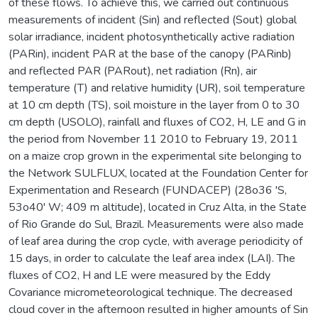
of these flows. To achieve this, we carried out continuous
measurements of incident (Sin) and reflected (Sout) global
solar irradiance, incident photosynthetically active radiation
(PARin), incident PAR at the base of the canopy (PARinb)
and reflected PAR (PARout), net radiation (Rn), air
temperature (T) and relative humidity (UR), soil temperature
at 10 cm depth (TS), soil moisture in the layer from 0 to 30
cm depth (USOLO), rainfall and fluxes of CO2, H, LE and G in
the period from November 11 2010 to February 19, 2011
on a maize crop grown in the experimental site belonging to
the Network SULFLUX, located at the Foundation Center for
Experimentation and Research (FUNDACEP) (28o36 'S,
53o40' W; 409 m altitude), located in Cruz Alta, in the State
of Rio Grande do Sul, Brazil. Measurements were also made
of leaf area during the crop cycle, with average periodicity of
15 days, in order to calculate the leaf area index (LAI). The
fluxes of CO2, H and LE were measured by the Eddy
Covariance micrometeorological technique. The decreased
cloud cover in the afternoon resulted in higher amounts of Sin