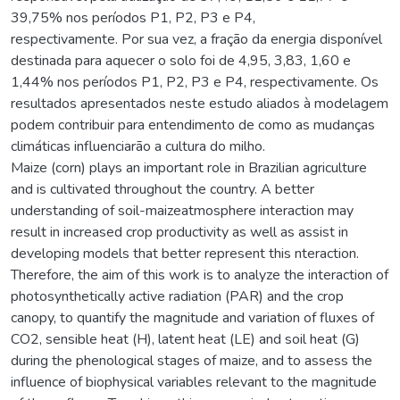
39,75% nos períodos P1, P2, P3 e P4,
respectivamente. Por sua vez, a fração da energia disponível
destinada para aquecer o solo foi de 4,95, 3,83, 1,60 e
1,44% nos períodos P1, P2, P3 e P4, respectivamente. Os
resultados apresentados neste estudo aliados à modelagem
podem contribuir para entendimento de como as mudanças
climáticas influenciarão a cultura do milho.
Maize (corn) plays an important role in Brazilian agriculture
and is cultivated throughout the country. A better
understanding of soil-maizeatmosphere interaction may
result in increased crop productivity as well as assist in
developing models that better represent this nteraction.
Therefore, the aim of this work is to analyze the interaction of
photosynthetically active radiation (PAR) and the crop
canopy, to quantify the magnitude and variation of fluxes of
CO2, sensible heat (H), latent heat (LE) and soil heat (G)
during the phenological stages of maize, and to assess the
influence of biophysical variables relevant to the magnitude