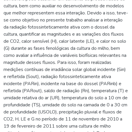
cultura, bem como auxiliar no desenvolvimento de modelos
que melhor representem essa interação. Devido a isso, teve-
se como objetivo no presente trabalho analisar a interação
da radiação fotossinteticamente ativa com o dossel da
cultura, quantificar as magnitudes e as variações dos fluxos
de CO2, calor sensível (H), calor latente (LE), e calor no solo
(G) durante as fases fenológicas da cultura do milho, bem
como avaliar a influência de variáveis biofísicas relevantes na
magnitude desses fluxos. Para isso, foram realizadas
medições contínuas de irradiância solar global incidente (Sin)
e refletida (Sout), radiação fotossinteticamente ativa
incidente (PARin), incidente na base do dossel (PARinb) e
refletida (PARout), saldo de radiação (Rn), temperatura (T) e
umidade relativa do ar (UR), temperatura do solo a 10 cm de
profundidade (TS), umidade do solo na camada de 0 a 30 cm
de profundidade (USOLO), precipitação pluvial e fluxos de
CO2, H, LE e G no período de 11 de novembro de 2010 a
19 de fevereiro de 2011 sobre uma cultura de milho