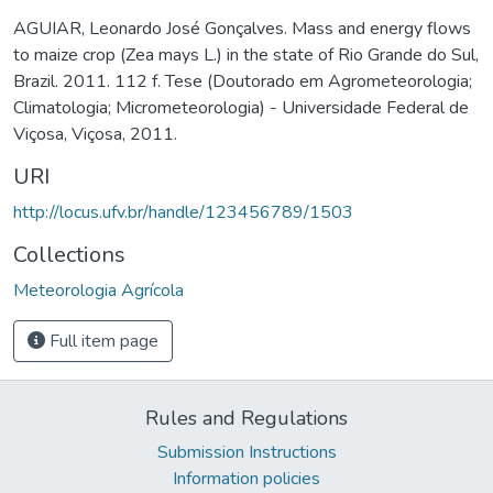
AGUIAR, Leonardo José Gonçalves. Mass and energy flows
to maize crop (Zea mays L.) in the state of Rio Grande do Sul,
Brazil. 2011. 112 f. Tese (Doutorado em Agrometeorologia;
Climatologia; Micrometeorologia) - Universidade Federal de
Viçosa, Viçosa, 2011.
URI
http://locus.ufv.br/handle/123456789/1503
Collections
Meteorologia Agrícola
Full item page
Rules and Regulations
Submission Instructions
Information policies