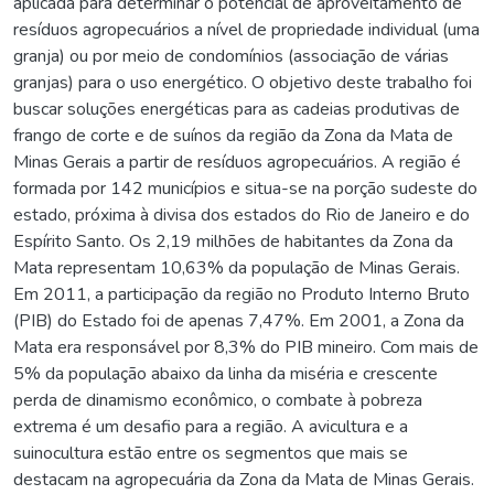
aplicada para determinar o potencial de aproveitamento de
resíduos agropecuários a nível de propriedade individual (uma
granja) ou por meio de condomínios (associação de várias
granjas) para o uso energético. O objetivo deste trabalho foi
buscar soluções energéticas para as cadeias produtivas de
frango de corte e de suínos da região da Zona da Mata de
Minas Gerais a partir de resíduos agropecuários. A região é
formada por 142 municípios e situa-se na porção sudeste do
estado, próxima à divisa dos estados do Rio de Janeiro e do
Espírito Santo. Os 2,19 milhões de habitantes da Zona da
Mata representam 10,63% da população de Minas Gerais.
Em 2011, a participação da região no Produto Interno Bruto
(PIB) do Estado foi de apenas 7,47%. Em 2001, a Zona da
Mata era responsável por 8,3% do PIB mineiro. Com mais de
5% da população abaixo da linha da miséria e crescente
perda de dinamismo econômico, o combate à pobreza
extrema é um desafio para a região. A avicultura e a
suinocultura estão entre os segmentos que mais se
destacam na agropecuária da Zona da Mata de Minas Gerais.