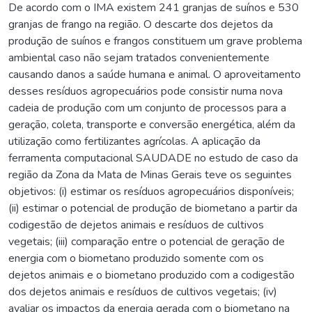
De acordo com o IMA existem 241 granjas de suínos e 530
granjas de frango na região. O descarte dos dejetos da
produção de suínos e frangos constituem um grave problema
ambiental caso não sejam tratados convenientemente
causando danos a saúde humana e animal. O aproveitamento
desses resíduos agropecuários pode consistir numa nova
cadeia de produção com um conjunto de processos para a
geração, coleta, transporte e conversão energética, além da
utilização como fertilizantes agrícolas. A aplicação da
ferramenta computacional SAUDADE no estudo de caso da
região da Zona da Mata de Minas Gerais teve os seguintes
objetivos: (i) estimar os resíduos agropecuários disponíveis;
(ii) estimar o potencial de produção de biometano a partir da
codigestão de dejetos animais e resíduos de cultivos
vegetais; (iii) comparação entre o potencial de geração de
energia com o biometano produzido somente com os
dejetos animais e o biometano produzido com a codigestão
dos dejetos animais e resíduos de cultivos vegetais; (iv)
avaliar os impactos da energia gerada com o biometano na