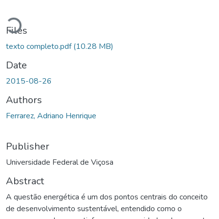
ding...
Files
texto completo.pdf
(10.28 MB)
Date
2015-08-26
Authors
Ferrarez, Adriano Henrique
Publisher
Universidade Federal de Viçosa
Abstract
A questão energética é um dos pontos centrais do conceito
de desenvolvimento sustentável, entendido como o