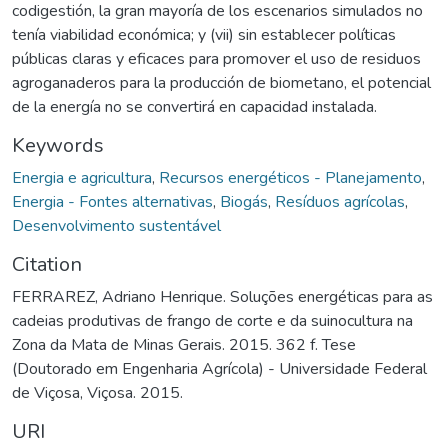
codigestión, la gran mayoría de los escenarios simulados no
tenía viabilidad económica; y (vii) sin establecer políticas
públicas claras y eficaces para promover el uso de residuos
agroganaderos para la producción de biometano, el potencial
de la energía no se convertirá en capacidad instalada.
Keywords
Energia e agricultura
,
Recursos energéticos - Planejamento
,
Energia - Fontes alternativas
,
Biogás
,
Resíduos agrícolas
,
Desenvolvimento sustentável
Citation
FERRAREZ, Adriano Henrique. Soluções energéticas para as
cadeias produtivas de frango de corte e da suinocultura na
Zona da Mata de Minas Gerais. 2015. 362 f. Tese
(Doutorado em Engenharia Agrícola) - Universidade Federal
de Viçosa, Viçosa. 2015.
URI