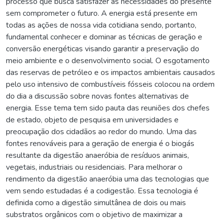
processo que busca satisfazer as necessidades do presente
sem comprometer o futuro. A energia está presente em
todas as ações de nossa vida cotidiana sendo, portanto,
fundamental conhecer e dominar as técnicas de geração e
conversão energéticas visando garantir a preservação do
meio ambiente e o desenvolvimento social. O esgotamento
das reservas de petróleo e os impactos ambientais causados
pelo uso intensivo de combustíveis fósseis colocou na ordem
do dia a discussão sobre novas fontes alternativas de
energia. Esse tema tem sido pauta das reuniões dos chefes
de estado, objeto de pesquisa em universidades e
preocupação dos cidadãos ao redor do mundo. Uma das
fontes renováveis para a geração de energia é o biogás
resultante da digestão anaeróbia de resíduos animais,
vegetais, industriais ou residenciais. Para melhorar o
rendimento da digestão anaeróbia uma das tecnologias que
vem sendo estudadas é a codigestão. Essa tecnologia é
definida como a digestão simultânea de dois ou mais
substratos orgânicos com o objetivo de maximizar a