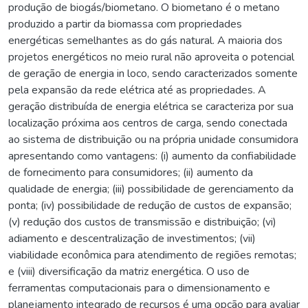
produção de biogás/biometano. O biometano é o metano
produzido a partir da biomassa com propriedades
energéticas semelhantes as do gás natural. A maioria dos
projetos energéticos no meio rural não aproveita o potencial
de geração de energia in loco, sendo caracterizados somente
pela expansão da rede elétrica até as propriedades. A
geração distribuída de energia elétrica se caracteriza por sua
localização próxima aos centros de carga, sendo conectada
ao sistema de distribuição ou na própria unidade consumidora
apresentando como vantagens: (i) aumento da confiabilidade
de fornecimento para consumidores; (ii) aumento da
qualidade de energia; (iii) possibilidade de gerenciamento da
ponta; (iv) possibilidade de redução de custos de expansão;
(v) redução dos custos de transmissão e distribuição; (vi)
adiamento e descentralização de investimentos; (vii)
viabilidade econômica para atendimento de regiões remotas;
e (viii) diversificação da matriz energética. O uso de
ferramentas computacionais para o dimensionamento e
planejamento integrado de recursos é uma opção para avaliar