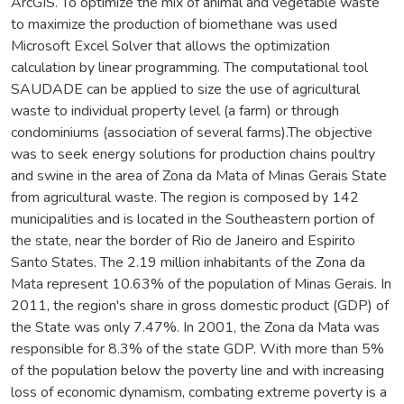
ArcGIS. To optimize the mix of animal and vegetable waste
to maximize the production of biomethane was used
Microsoft Excel Solver that allows the optimization
calculation by linear programming. The computational tool
SAUDADE can be applied to size the use of agricultural
waste to individual property level (a farm) or through
condominiums (association of several farms).The objective
was to seek energy solutions for production chains poultry
and swine in the area of Zona da Mata of Minas Gerais State
from agricultural waste. The region is composed by 142
municipalities and is located in the Southeastern portion of
the state, near the border of Rio de Janeiro and Espirito
Santo States. The 2.19 million inhabitants of the Zona da
Mata represent 10.63% of the population of Minas Gerais. In
2011, the region's share in gross domestic product (GDP) of
the State was only 7.47%. In 2001, the Zona da Mata was
responsible for 8.3% of the state GDP. With more than 5%
of the population below the poverty line and with increasing
loss of economic dynamism, combating extreme poverty is a