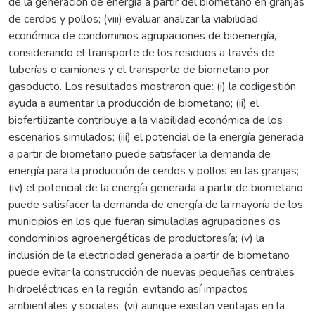
de la generación de energía a partir del biometano en granjas
de cerdos y pollos; (viii) evaluar analizar la viabilidad
económica de condominios agrupaciones de bioenergía,
considerando el transporte de los residuos a través de
tuberías o camiones y el transporte de biometano por
gasoducto. Los resultados mostraron que: (i) la codigestión
ayuda a aumentar la producción de biometano; (ii) el
biofertilizante contribuye a la viabilidad económica de los
escenarios simulados; (iii) el potencial de la energía generada
a partir de biometano puede satisfacer la demanda de
energía para la producción de cerdos y pollos en las granjas;
(iv) el potencial de la energía generada a partir de biometano
puede satisfacer la demanda de energía de la mayoría de los
municipios en los que fueran simuladlas agrupaciones os
condominios agroenergéticas de productoresía; (v) la
inclusión de la electricidad generada a partir de biometano
puede evitar la construcción de nuevas pequeñas centrales
hidroeléctricas en la región, evitando así impactos
ambientales y sociales; (vi) aunque existan ventajas en la