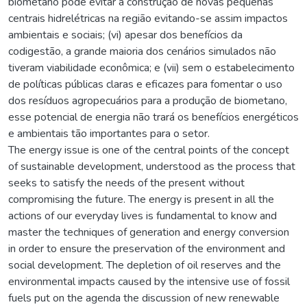
biometano pode evitar a construção de novas pequenas
centrais hidrelétricas na região evitando-se assim impactos
ambientais e sociais; (vi) apesar dos benefícios da
codigestão, a grande maioria dos cenários simulados não
tiveram viabilidade econômica; e (vii) sem o estabelecimento
de políticas públicas claras e eficazes para fomentar o uso
dos resíduos agropecuários para a produção de biometano,
esse potencial de energia não trará os benefícios energéticos
e ambientais tão importantes para o setor.
The energy issue is one of the central points of the concept
of sustainable development, understood as the process that
seeks to satisfy the needs of the present without
compromising the future. The energy is present in all the
actions of our everyday lives is fundamental to know and
master the techniques of generation and energy conversion
in order to ensure the preservation of the environment and
social development. The depletion of oil reserves and the
environmental impacts caused by the intensive use of fossil
fuels put on the agenda the discussion of new renewable