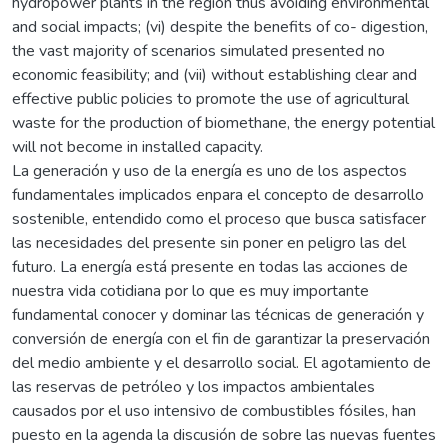
hydropower plants in the region thus avoiding environmental
and social impacts; (vi) despite the benefits of co- digestion,
the vast majority of scenarios simulated presented no
economic feasibility; and (vii) without establishing clear and
effective public policies to promote the use of agricultural
waste for the production of biomethane, the energy potential
will not become in installed capacity.
La generación y uso de la energía es uno de los aspectos
fundamentales implicados enpara el concepto de desarrollo
sostenible, entendido como el proceso que busca satisfacer
las necesidades del presente sin poner en peligro las del
futuro. La energía está presente en todas las acciones de
nuestra vida cotidiana por lo que es muy importante
fundamental conocer y dominar las técnicas de generación y
conversión de energía con el fin de garantizar la preservación
del medio ambiente y el desarrollo social. El agotamiento de
las reservas de petróleo y los impactos ambientales
causados por el uso intensivo de combustibles fósiles, han
puesto en la agenda la discusión de sobre las nuevas fuentes