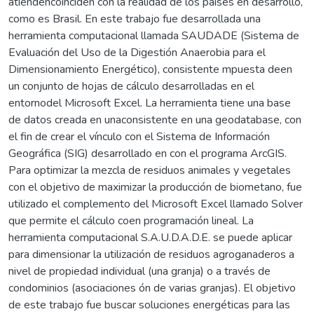
atiendencoinciden con la realidad de los países en desarrollo,
como es Brasil. En este trabajo fue desarrollada una
herramienta computacional llamada SAUDADE (Sistema de
Evaluación del Uso de la Digestión Anaerobia para el
Dimensionamiento Energético), consistente mpuesta deen
un conjunto de hojas de cálculo desarrolladas en el
entornodel Microsoft Excel. La herramienta tiene una base
de datos creada en unaconsistente en una geodatabase, con
el fin de crear el vínculo con el Sistema de Información
Geográfica (SIG) desarrollado en con el programa ArcGIS.
Para optimizar la mezcla de residuos animales y vegetales
con el objetivo de maximizar la producción de biometano, fue
utilizado el complemento del Microsoft Excel llamado Solver
que permite el cálculo coen programación lineal. La
herramienta computacional S.A.U.D.A.D.E. se puede aplicar
para dimensionar la utilización de residuos agroganaderos a
nivel de propiedad individual (una granja) o a través de
condominios (asociaciones ón de varias granjas). El objetivo
de este trabajo fue buscar soluciones energéticas para las