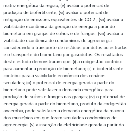
matriz energética da região; (v) avaliar o potencial de
produção de biofertilzante; (vi) avaliar o potencial de
mitigação de emissões equivalentes de CO 2 ; (vii) avaliar a
viabilidade econômica da geração de energia a partir do
biometano em granjas de suínos e de frangos; (viii) avaliar a
viabilidade econômica de condomínios de agroenergia
considerando o transporte de resíduos por dutos ou estradas
e o transporte do biometano por gasodutos. Os resultados
deste estudo demonstraram que: (i) a codigestão contribui
para aumentar a produção de biometano; (ii) o biofertilzante
contribui para a viabilidade econômica dos cenários
simulados; (iii) o potencial de energia gerada a partir do
biometano pode satisfazer a demanda energética para
produção de suínos e frangos nas granjas; (iv) o potencial de
energia gerada a partir do biometano, produto da codigestão
anaeróbia, pode satisfazer a demanda energética da maioria
dos municípios em que foram simulados condomínios de
agroenergia; (v) a inserção da eletricidade gerada a partir do