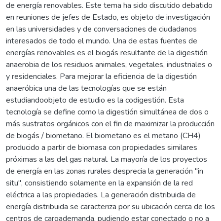
de energía renovables. Este tema ha sido discutido debatido
en reuniones de jefes de Estado, es objeto de investigación
en las universidades y de conversaciones de ciudadanos
interesados de todo el mundo. Una de estas fuentes de
energías renovables es el biogás resultante de la digestión
anaerobia de los residuos animales, vegetales, industriales o
y residenciales. Para mejorar la eficiencia de la digestión
anaeróbica una de las tecnologías que se están
estudiandoobjeto de estudio es la codigestión. Esta
tecnología se define como la digestión simultánea de dos o
más sustratos orgánicos con el fin de maximizar la producción
de biogás / biometano. El biometano es el metano (CH4)
producido a partir de biomasa con propiedades similares
próximas a las del gas natural. La mayoría de los proyectos
de energía en las zonas rurales desprecia la generación "in
situ", consistiendo solamente en la expansión de la red
eléctrica a las propiedades. La generación distribuida de
energía distribuida se caracteriza por su ubicación cerca de los
centros de cargademanda, pudiendo estar conectado o no a