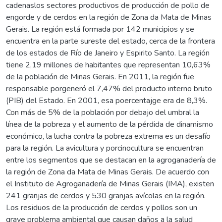
cadenaslos sectores productivos de producción de pollo de
engorde y de cerdos en la región de Zona da Mata de Minas
Gerais. La región está formada por 142 municipios y se
encuentra en la parte sureste del estado, cerca de la frontera
de los estados de Río de Janeiro y Espirito Santo. La región
tiene 2,19 millones de habitantes que representan 10,63%
de la población de Minas Gerais. En 2011, la región fue
responsable porgeneró el 7,47% del producto interno bruto
(PIB) del Estado. En 2001, esa poercentajge era de 8,3%.
Con más de 5% de la población por debajo del umbral la
línea de la pobreza y el aumento de la pérdida de dinamismo
económico, la lucha contra la pobreza extrema es un desafío
para la región. La avicultura y porcinocultura se encuentran
entre los segmentos que se destacan en la agroganadería de
la región de Zona da Mata de Minas Gerais. De acuerdo con
el Instituto de Agroganadería de Minas Gerais (IMA), existen
241 granjas de cerdos y 530 granjas avícolas en la región.
Los residuos de la producción de cerdos y pollos son un
grave problema ambiental que causan daños a la salud