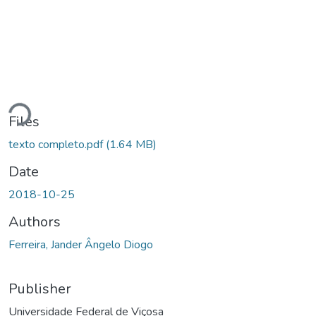
ading...
Files
texto completo.pdf
(1.64 MB)
Date
2018-10-25
Authors
Ferreira, Jander Ângelo Diogo
Publisher
Universidade Federal de Viçosa