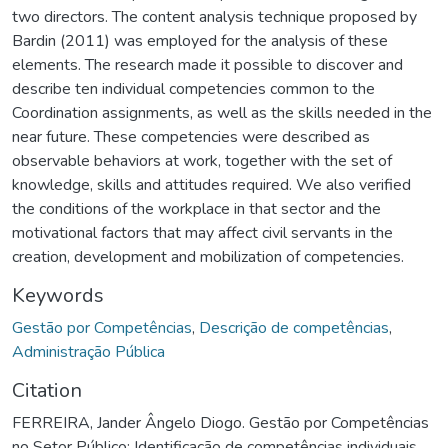
two directors. The content analysis technique proposed by
Bardin (2011) was employed for the analysis of these
elements. The research made it possible to discover and
describe ten individual competencies common to the
Coordination assignments, as well as the skills needed in the
near future. These competencies were described as
observable behaviors at work, together with the set of
knowledge, skills and attitudes required. We also verified
the conditions of the workplace in that sector and the
motivational factors that may affect civil servants in the
creation, development and mobilization of competencies.
Keywords
Gestão por Competências
,
Descrição de competências
,
Administração Pública
Citation
FERREIRA, Jander Ângelo Diogo. Gestão por Competências
no Setor Público: Identificação de competências individuais