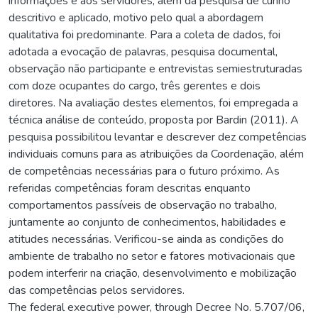
informações e aos servidores, além da pesquisa de cunho
descritivo e aplicado, motivo pelo qual a abordagem
qualitativa foi predominante. Para a coleta de dados, foi
adotada a evocação de palavras, pesquisa documental,
observação não participante e entrevistas semiestruturadas
com doze ocupantes do cargo, três gerentes e dois
diretores. Na avaliação destes elementos, foi empregada a
técnica análise de conteúdo, proposta por Bardin (2011). A
pesquisa possibilitou levantar e descrever dez competências
individuais comuns para as atribuições da Coordenação, além
de competências necessárias para o futuro próximo. As
referidas competências foram descritas enquanto
comportamentos passíveis de observação no trabalho,
juntamente ao conjunto de conhecimentos, habilidades e
atitudes necessárias. Verificou-se ainda as condições do
ambiente de trabalho no setor e fatores motivacionais que
podem interferir na criação, desenvolvimento e mobilização
das competências pelos servidores.
The federal executive power, through Decree No. 5.707/06,