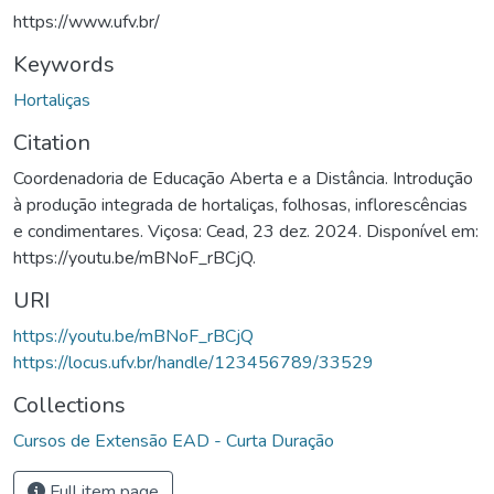
https://www.ufv.br/
Keywords
Hortaliças
Citation
Coordenadoria de Educação Aberta e a Distância. Introdução
à produção integrada de hortaliças, folhosas, inflorescências
e condimentares. Viçosa: Cead, 23 dez. 2024. Disponível em:
https://youtu.be/mBNoF_rBCjQ.
URI
https://youtu.be/mBNoF_rBCjQ
https://locus.ufv.br/handle/123456789/33529
Collections
Cursos de Extensão EAD - Curta Duração
Full item page