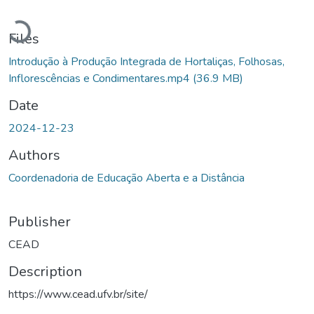
Loading...
Files
Introdução à Produção Integrada de Hortaliças, Folhosas,
Inflorescências e Condimentares.mp4
(36.9 MB)
Date
2024-12-23
Authors
Coordenadoria de Educação Aberta e a Distância
Publisher
CEAD
Description
https://www.cead.ufv.br/site/