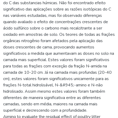
do C das substancias húmicas. Não foi encontrado efeito
significativo das aplicações sobre as razões isotópicas do C
nas variáveis estudadas, mas foi observado diferenças
quando avaliado o efeito de concentrações crescentes de
ácido sulfúrico sobre o carbono mais recalcitrante a ser
oxidado em amostras de solo. Os teores de todas as frações
orgânicas nitrogênio foram afetados pela aplicação das
doses crescentes de cama, provocando aumentos
significativos a medida que aumentavam as doses no solo na
camada mais superficial. Estes valores foram significativos
para todas as frações com exceção da fração N-amida na
camada de 10-20 cm. Já na camada mais profundas (20-40
cm), estes valores foram significativos unicamente para as
frações N-total hidrolisável, N-&#945;-amino e N-não
hidrolisado. Assim mesmo estes valores foram também
diferentes de maneira significativa entre as diferentes
camadas, sendo em média, maiores na camada mais
superficial e decrescendo com a profundidade.
Aiming to evaluate the residual effect of poultry litter