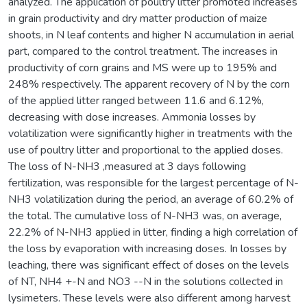
analyzed. The application of poultry litter promoted increases
in grain productivity and dry matter production of maize
shoots, in N leaf contents and higher N accumulation in aerial
part, compared to the control treatment. The increases in
productivity of corn grains and MS were up to 195% and
248% respectively. The apparent recovery of N by the corn
of the applied litter ranged between 11.6 and 6.12%,
decreasing with dose increases. Ammonia losses by
volatilization were significantly higher in treatments with the
use of poultry litter and proportional to the applied doses.
The loss of N-NH3 ,measured at 3 days following
fertilization, was responsible for the largest percentage of N-
NH3 volatilization during the period, an average of 60.2% of
the total. The cumulative loss of N-NH3 was, on average,
22.2% of N-NH3 applied in litter, finding a high correlation of
the loss by evaporation with increasing doses. In losses by
leaching, there was significant effect of doses on the levels
of NT, NH4 +-N and NO3 --N in the solutions collected in
lysimeters. These levels were also different among harvest