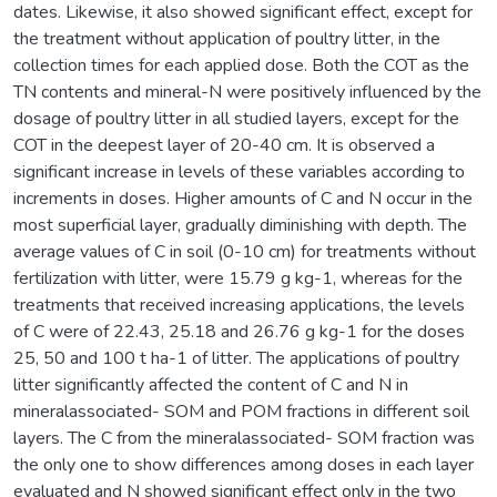
dates. Likewise, it also showed significant effect, except for
the treatment without application of poultry litter, in the
collection times for each applied dose. Both the COT as the
TN contents and mineral-N were positively influenced by the
dosage of poultry litter in all studied layers, except for the
COT in the deepest layer of 20-40 cm. It is observed a
significant increase in levels of these variables according to
increments in doses. Higher amounts of C and N occur in the
most superficial layer, gradually diminishing with depth. The
average values of C in soil (0-10 cm) for treatments without
fertilization with litter, were 15.79 g kg-1, whereas for the
treatments that received increasing applications, the levels
of C were of 22.43, 25.18 and 26.76 g kg-1 for the doses
25, 50 and 100 t ha-1 of litter. The applications of poultry
litter significantly affected the content of C and N in
mineralassociated- SOM and POM fractions in different soil
layers. The C from the mineralassociated- SOM fraction was
the only one to show differences among doses in each layer
evaluated and N showed significant effect only in the two