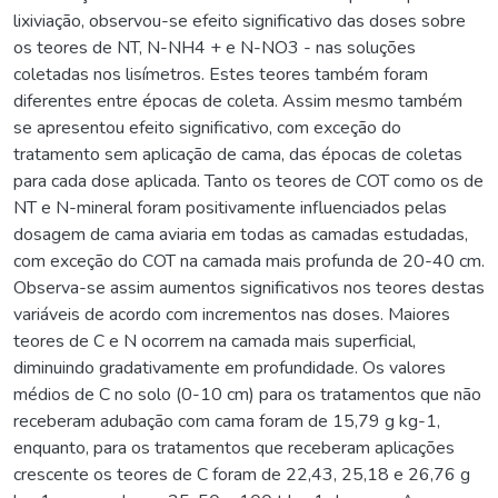
lixiviação, observou-se efeito significativo das doses sobre
os teores de NT, N-NH4 + e N-NO3 - nas soluções
coletadas nos lisímetros. Estes teores também foram
diferentes entre épocas de coleta. Assim mesmo também
se apresentou efeito significativo, com exceção do
tratamento sem aplicação de cama, das épocas de coletas
para cada dose aplicada. Tanto os teores de COT como os de
NT e N-mineral foram positivamente influenciados pelas
dosagem de cama aviaria em todas as camadas estudadas,
com exceção do COT na camada mais profunda de 20-40 cm.
Observa-se assim aumentos significativos nos teores destas
variáveis de acordo com incrementos nas doses. Maiores
teores de C e N ocorrem na camada mais superficial,
diminuindo gradativamente em profundidade. Os valores
médios de C no solo (0-10 cm) para os tratamentos que não
receberam adubação com cama foram de 15,79 g kg-1,
enquanto, para os tratamentos que receberam aplicações
crescente os teores de C foram de 22,43, 25,18 e 26,76 g