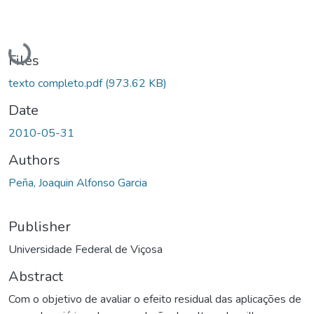
Loading...
Files
texto completo.pdf
(973.62 KB)
Date
2010-05-31
Authors
Peña, Joaquin Alfonso Garcia
Publisher
Universidade Federal de Viçosa
Abstract
Com o objetivo de avaliar o efeito residual das aplicações de