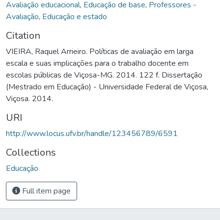
Avaliação educacional
,
Educação de base
,
Professores -
Avaliação
,
Educação e estado
Citation
VIEIRA, Raquel Arrieiro. Políticas de avaliação em larga
escala e suas implicações para o trabalho docente em
escolas públicas de Viçosa-MG. 2014. 122 f. Dissertação
(Mestrado em Educação) - Universidade Federal de Viçosa,
Viçosa. 2014.
URI
http://www.locus.ufv.br/handle/123456789/6591
Collections
Educação
Full item page