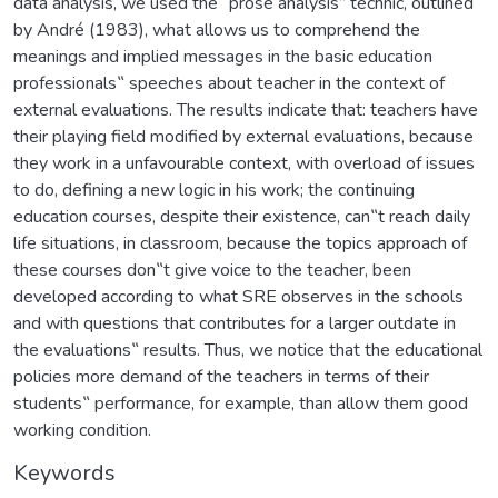
data analysis, we used the “prose analysis” technic, outlined
by André (1983), what allows us to comprehend the
meanings and implied messages in the basic education
professionals‟ speeches about teacher in the context of
external evaluations. The results indicate that: teachers have
their playing field modified by external evaluations, because
they work in a unfavourable context, with overload of issues
to do, defining a new logic in his work; the continuing
education courses, despite their existence, can‟t reach daily
life situations, in classroom, because the topics approach of
these courses don‟t give voice to the teacher, been
developed according to what SRE observes in the schools
and with questions that contributes for a larger outdate in
the evaluations‟ results. Thus, we notice that the educational
policies more demand of the teachers in terms of their
students‟ performance, for example, than allow them good
working condition.
Keywords