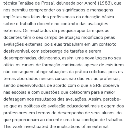
técnica “análise de Prosa”, delineada por André (1983), que
nos permitiu compreender os significados e mensagens
implícitas nas falas dos profissionais da educação básica
sobre o trabalho docente no contexto das avaliações
externas. Os resultados da pesquisa apontam que: as
docentes têm o seu campo de atuação modificado pelas
avaliações externas, pois elas trabalham em um contexto
desfavorável, com sobrecarga de tarefas a serem
desempenhadas, delineando, assim, uma nova lógica no seu
ofício; os cursos de formação continuada, apesar de existirem,
não conseguem atingir situações da prática cotidiana, pois os
temas abordados nesses cursos não dão voz ao professor,
sendo desenvolvidos de acordo com o que a SRE observa
nas escolas e com questões que colaboram para a maior
defasagem nos resultados das avaliações. Assim, percebe-
se que as políticas de avaliação educacional mais exigem dos
professores em termos de desempenho de seus alunos, do
que proporcionam ao docente uma boa condição de trabalho.
This work investigated the implications of an external