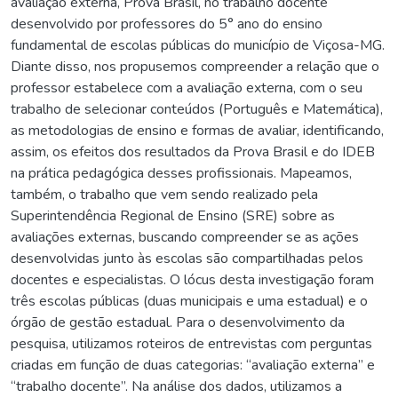
avaliação externa, Prova Brasil, no trabalho docente
desenvolvido por professores do 5° ano do ensino
fundamental de escolas públicas do município de Viçosa-MG.
Diante disso, nos propusemos compreender a relação que o
professor estabelece com a avaliação externa, com o seu
trabalho de selecionar conteúdos (Português e Matemática),
as metodologias de ensino e formas de avaliar, identificando,
assim, os efeitos dos resultados da Prova Brasil e do IDEB
na prática pedagógica desses profissionais. Mapeamos,
também, o trabalho que vem sendo realizado pela
Superintendência Regional de Ensino (SRE) sobre as
avaliações externas, buscando compreender se as ações
desenvolvidas junto às escolas são compartilhadas pelos
docentes e especialistas. O lócus desta investigação foram
três escolas públicas (duas municipais e uma estadual) e o
órgão de gestão estadual. Para o desenvolvimento da
pesquisa, utilizamos roteiros de entrevistas com perguntas
criadas em função de duas categorias: “avaliação externa” e
“trabalho docente”. Na análise dos dados, utilizamos a