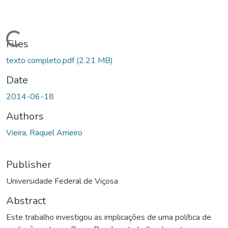
ading...
Files
texto completo.pdf
(2.21 MB)
Date
2014-06-18
Authors
Vieira, Raquel Arrieiro
Publisher
Universidade Federal de Viçosa
Abstract
Este trabalho investigou as implicações de uma política de