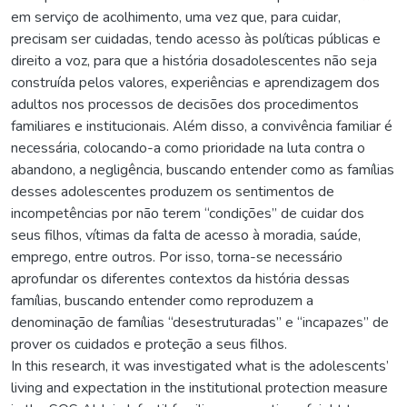
em serviço de acolhimento, uma vez que, para cuidar,
precisam ser cuidadas, tendo acesso às políticas públicas e
direito a voz, para que a história dosadolescentes não seja
construída pelos valores, experiências e aprendizagem dos
adultos nos processos de decisões dos procedimentos
familiares e institucionais. Além disso, a convivência familiar é
necessária, colocando-a como prioridade na luta contra o
abandono, a negligência, buscando entender como as famílias
desses adolescentes produzem os sentimentos de
incompetências por não terem “condições” de cuidar dos
seus filhos, vítimas da falta de acesso à moradia, saúde,
emprego, entre outros. Por isso, torna-se necessário
aprofundar os diferentes contextos da história dessas
famílias, buscando entender como reproduzem a
denominação de famílias “desestruturadas” e “incapazes” de
prover os cuidados e proteção a seus filhos.
In this research, it was investigated what is the adolescents’
living and expectation in the institutional protection measure