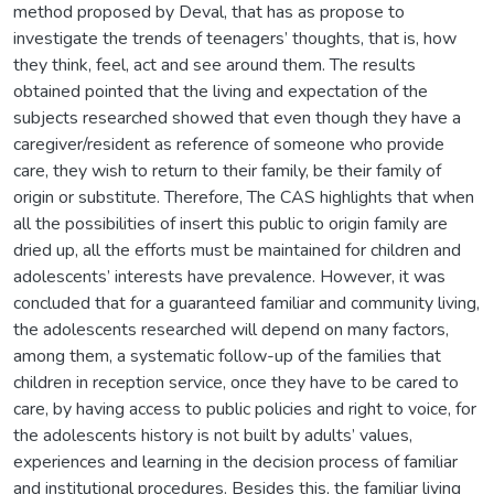
method proposed by Deval, that has as propose to
investigate the trends of teenagers’ thoughts, that is, how
they think, feel, act and see around them. The results
obtained pointed that the living and expectation of the
subjects researched showed that even though they have a
caregiver/resident as reference of someone who provide
care, they wish to return to their family, be their family of
origin or substitute. Therefore, The CAS highlights that when
all the possibilities of insert this public to origin family are
dried up, all the efforts must be maintained for children and
adolescents’ interests have prevalence. However, it was
concluded that for a guaranteed familiar and community living,
the adolescents researched will depend on many factors,
among them, a systematic follow-up of the families that
children in reception service, once they have to be cared to
care, by having access to public policies and right to voice, for
the adolescents history is not built by adults’ values,
experiences and learning in the decision process of familiar
and institutional procedures. Besides this, the familiar living