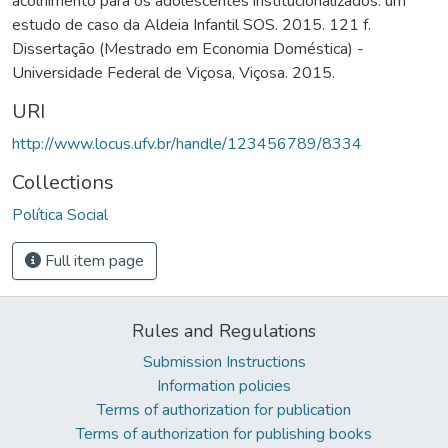
acolhimento para os adolescentes institucionalizados: um
estudo de caso da Aldeia Infantil SOS. 2015. 121 f.
Dissertação (Mestrado em Economia Doméstica) -
Universidade Federal de Viçosa, Viçosa. 2015.
URI
http://www.locus.ufv.br/handle/123456789/8334
Collections
Política Social
Full item page
Rules and Regulations
Submission Instructions
Information policies
Terms of authorization for publication
Terms of authorization for publishing books