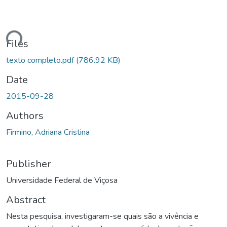
Loading...
Files
texto completo.pdf
(786.92 KB)
Date
2015-09-28
Authors
Firmino, Adriana Cristina
Publisher
Universidade Federal de Viçosa
Abstract
Nesta pesquisa, investigaram-se quais são a vivência e