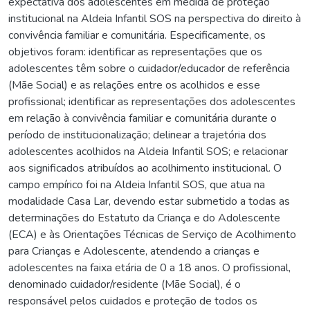
expectativa dos adolescentes em medida de proteção
institucional na Aldeia Infantil SOS na perspectiva do direito à
convivência familiar e comunitária. Especificamente, os
objetivos foram: identificar as representações que os
adolescentes têm sobre o cuidador/educador de referência
(Mãe Social) e as relações entre os acolhidos e esse
profissional; identificar as representações dos adolescentes
em relação à convivência familiar e comunitária durante o
período de institucionalização; delinear a trajetória dos
adolescentes acolhidos na Aldeia Infantil SOS; e relacionar
aos significados atribuídos ao acolhimento institucional. O
campo empírico foi na Aldeia Infantil SOS, que atua na
modalidade Casa Lar, devendo estar submetido a todas as
determinações do Estatuto da Criança e do Adolescente
(ECA) e às Orientações Técnicas de Serviço de Acolhimento
para Crianças e Adolescente, atendendo a crianças e
adolescentes na faixa etária de 0 a 18 anos. O profissional,
denominado cuidador/residente (Mãe Social), é o
responsável pelos cuidados e proteção de todos os