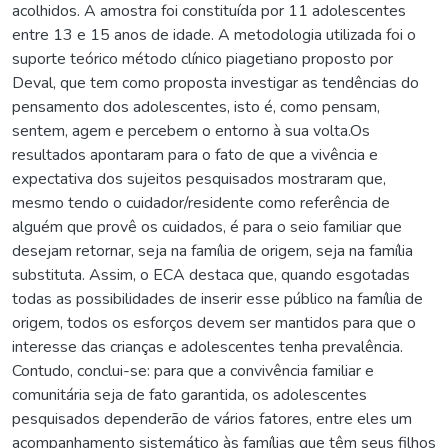
acolhidos. A amostra foi constituída por 11 adolescentes
entre 13 e 15 anos de idade. A metodologia utilizada foi o
suporte teórico método clínico piagetiano proposto por
Deval, que tem como proposta investigar as tendências do
pensamento dos adolescentes, isto é, como pensam,
sentem, agem e percebem o entorno à sua volta.Os
resultados apontaram para o fato de que a vivência e
expectativa dos sujeitos pesquisados mostraram que,
mesmo tendo o cuidador/residente como referência de
alguém que provê os cuidados, é para o seio familiar que
desejam retornar, seja na família de origem, seja na família
substituta. Assim, o ECA destaca que, quando esgotadas
todas as possibilidades de inserir esse público na família de
origem, todos os esforços devem ser mantidos para que o
interesse das crianças e adolescentes tenha prevalência.
Contudo, conclui-se: para que a convivência familiar e
comunitária seja de fato garantida, os adolescentes
pesquisados dependerão de vários fatores, entre eles um
acompanhamento sistemático às famílias que têm seus filhos