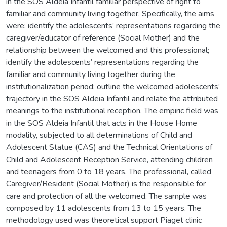
in the SOS Aldeia Infantil familiar perspective of right to
familiar and community living together. Specifically, the aims
were: identify the adolescents’ representations regarding the
caregiver/educator of reference (Social Mother) and the
relationship between the welcomed and this professional;
identify the adolescents’ representations regarding the
familiar and community living together during the
institutionalization period; outline the welcomed adolescents’
trajectory in the SOS Aldeia Infantil and relate the attributed
meanings to the institutional reception. The empiric field was
in the SOS Aldeia Infantil that acts in the House Home
modality, subjected to all determinations of Child and
Adolescent Statue (CAS) and the Technical Orientations of
Child and Adolescent Reception Service, attending children
and teenagers from 0 to 18 years. The professional, called
Caregiver/Resident (Social Mother) is the responsible for
care and protection of all the welcomed. The sample was
composed by 11 adolescents from 13 to 15 years. The
methodology used was theoretical support Piaget clinic