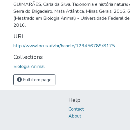
GUIMARÃES, Carla da Silva. Taxonomia e história natural 
Serra do Brigadeiro, Mata Atlântica, Minas Gerais. 2016. 6
(Mestrado em Biologia Animal) - Universidade Federal de 
2016.
URI
http://www.locus.ufv.br/handle/123456789/8175
Collections
Biologia Animal
Full item page
Help
Contact
About