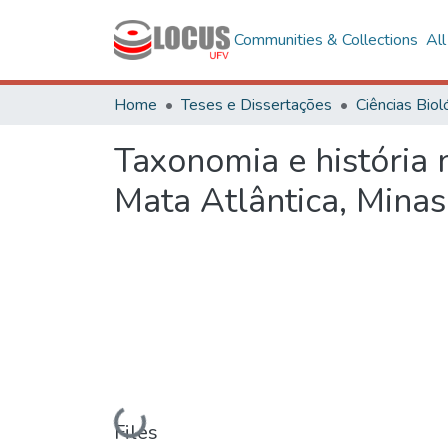
Communities & Collections
Al
Home
Teses e Dissertações
Taxonomia e história 
Mata Atlântica, Minas
Loading...
Files