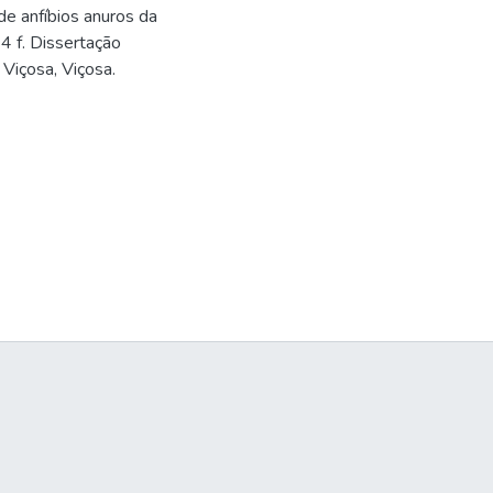
de anfíbios anuros da
4 f. Dissertação
Viçosa, Viçosa.