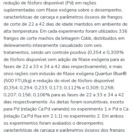
redução de fósforo disponível (Pd) em rações
suplementadas com fitase exógena sobre o desempenho,
características de carcaça e parâmetros ósseos de frangos
de corte de 22 a 42 dias de idade mantidos em ambiente de
alta temperatura. Em cada experimento foram utilizados 336
frangos de corte machos da linhagem Cobb, distribuídos em
delineamento inteiramente casualizado com seis
tratamentos, sendo um controle positivo (0,354 e 0,309%
de fósforo disponível sem adição de fitase exógena para as
fases de 22 a 33 e 34 a 42 dias respectivamente), e mais
cinco rações com inclusão de fitase exógena Quantun Blue®
(500 FTU/kg) e redução do nível de fósforo disponível
(0,354; 0,294; 0,233; 0,173; 0,112% e 0,309; 0,258;
0,207; 0,156; 0,106% para as fases de 22 a 33 e 34 a 42
dias respectivamente. As dietas foram isonutritivas, exceto
para Pd (relação Ca:Pd variando) no experimento 1 e Pd e Ca
(relação Ca:Pd fixa em 2.1:1) no experimento 2. Em ambos
os experimentos foram avaliados o desempenho,
características de carcaça e parâmetros ósseos dos frangos