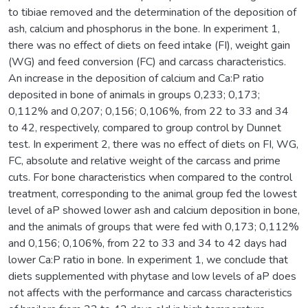
to tibiae removed and the determination of the deposition of
ash, calcium and phosphorus in the bone. In experiment 1,
there was no effect of diets on feed intake (FI), weight gain
(WG) and feed conversion (FC) and carcass characteristics.
An increase in the deposition of calcium and Ca:P ratio
deposited in bone of animals in groups 0,233; 0,173;
0,112% and 0,207; 0,156; 0,106%, from 22 to 33 and 34
to 42, respectively, compared to group control by Dunnet
test. In experiment 2, there was no effect of diets on FI, WG,
FC, absolute and relative weight of the carcass and prime
cuts. For bone characteristics when compared to the control
treatment, corresponding to the animal group fed the lowest
level of aP showed lower ash and calcium deposition in bone,
and the animals of groups that were fed with 0,173; 0,112%
and 0,156; 0,106%, from 22 to 33 and 34 to 42 days had
lower Ca:P ratio in bone. In experiment 1, we conclude that
diets supplemented with phytase and low levels of aP does
not affects with the performance and carcass characteristics