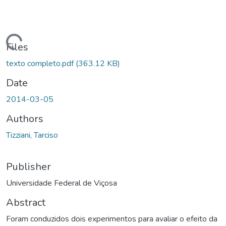
ding...
Files
texto completo.pdf
(363.12 KB)
Date
2014-03-05
Authors
Tizziani, Tarciso
Publisher
Universidade Federal de Viçosa
Abstract
Foram conduzidos dois experimentos para avaliar o efeito da