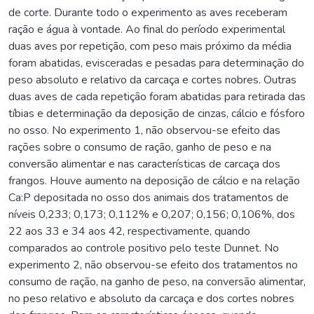
de corte. Durante todo o experimento as aves receberam
ração e água à vontade. Ao final do período experimental
duas aves por repetição, com peso mais próximo da média
foram abatidas, evisceradas e pesadas para determinação do
peso absoluto e relativo da carcaça e cortes nobres. Outras
duas aves de cada repetição foram abatidas para retirada das
tíbias e determinação da deposição de cinzas, cálcio e fósforo
no osso. No experimento 1, não observou-se efeito das
rações sobre o consumo de ração, ganho de peso e na
conversão alimentar e nas características de carcaça dos
frangos. Houve aumento na deposição de cálcio e na relação
Ca:P depositada no osso dos animais dos tratamentos de
níveis 0,233; 0,173; 0,112% e 0,207; 0,156; 0,106%, dos
22 aos 33 e 34 aos 42, respectivamente, quando
comparados ao controle positivo pelo teste Dunnet. No
experimento 2, não observou-se efeito dos tratamentos no
consumo de ração, na ganho de peso, na conversão alimentar,
no peso relativo e absoluto da carcaça e dos cortes nobres