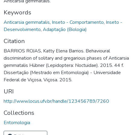
Anticarsia gemmatalis.
Keywords
Anticarsia gemmatalis
,
Inseto - Comportamento
,
Inseto -
Desenvolvimento
,
Adaptação (Biologia)
Citation
BARRIOS ROJAS, Katty Elena Barrios. Behavioural
discrimination of solitary and gregarious phases of Anticarsia
gemmatalis Hübner (Lepidoptera: Noctuidae). 2015. 44 f.
Dissertação (Mestrado em Entomologia) - Universidade
Federal de Viçosa, Viçosa. 2015.
URI
http://www.locus.ufv.br/handle/123456789/7260
Collections
Entomologia