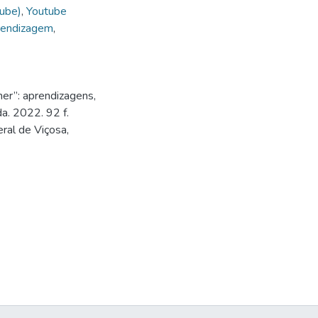
tube)
,
Youtube
endizagem
,
er”: aprendizagens,
a. 2022. 92 f.
ral de Viçosa,