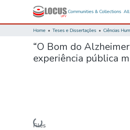
Communities & Collections
Al
Home
Teses e Dissertações
“O Bom do Alzheimer”
experiência pública m
Loading...
Files