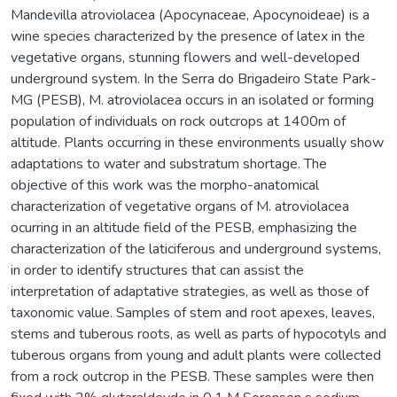
Mandevilla atroviolacea (Apocynaceae, Apocynoideae) is a
wine species characterized by the presence of latex in the
vegetative organs, stunning flowers and well-developed
underground system. In the Serra do Brigadeiro State Park-
MG (PESB), M. atroviolacea occurs in an isolated or forming
population of individuals on rock outcrops at 1400m of
altitude. Plants occurring in these environments usually show
adaptations to water and substratum shortage. The
objective of this work was the morpho-anatomical
characterization of vegetative organs of M. atroviolacea
ocurring in an altitude field of the PESB, emphasizing the
characterization of the laticiferous and underground systems,
in order to identify structures that can assist the
interpretation of adaptative strategies, as well as those of
taxonomic value. Samples of stem and root apexes, leaves,
stems and tuberous roots, as well as parts of hypocotyls and
tuberous organs from young and adult plants were collected
from a rock outcrop in the PESB. These samples were then