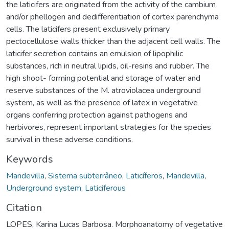
the laticifers are originated from the activity of the cambium
and/or phellogen and dedifferentiation of cortex parenchyma
cells. The laticifers present exclusively primary
pectocellulose walls thicker than the adjacent cell walls. The
laticifer secretion contains an emulsion of lipophilic
substances, rich in neutral lipids, oil-resins and rubber. The
high shoot- forming potential and storage of water and
reserve substances of the M. atroviolacea underground
system, as well as the presence of latex in vegetative
organs conferring protection against pathogens and
herbivores, represent important strategies for the species
survival in these adverse conditions.
Keywords
Mandevilla
,
Sistema subterrâneo
,
Laticíferos
,
Mandevilla
,
Underground system
,
Laticiferous
Citation
LOPES, Karina Lucas Barbosa. Morphoanatomy of vegetative