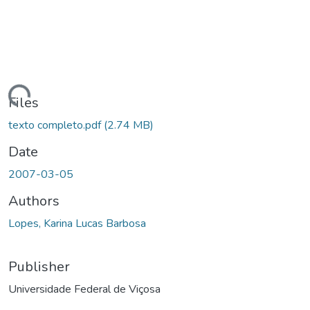
ding...
Files
texto completo.pdf
(2.74 MB)
Date
2007-03-05
Authors
Lopes, Karina Lucas Barbosa
Publisher
Universidade Federal de Viçosa