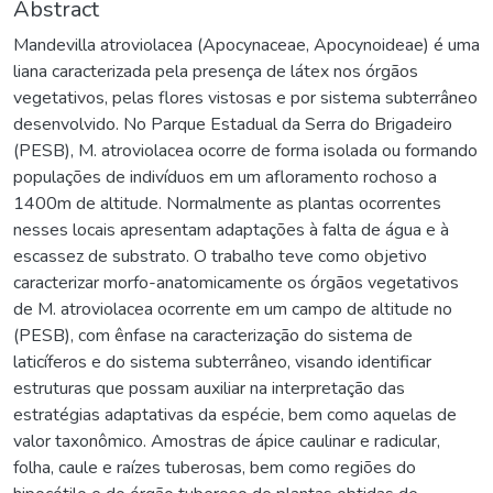
Abstract
Mandevilla atroviolacea (Apocynaceae, Apocynoideae) é uma
liana caracterizada pela presença de látex nos órgãos
vegetativos, pelas flores vistosas e por sistema subterrâneo
desenvolvido. No Parque Estadual da Serra do Brigadeiro
(PESB), M. atroviolacea ocorre de forma isolada ou formando
populações de indivíduos em um afloramento rochoso a
1400m de altitude. Normalmente as plantas ocorrentes
nesses locais apresentam adaptações à falta de água e à
escassez de substrato. O trabalho teve como objetivo
caracterizar morfo-anatomicamente os órgãos vegetativos
de M. atroviolacea ocorrente em um campo de altitude no
(PESB), com ênfase na caracterização do sistema de
laticíferos e do sistema subterrâneo, visando identificar
estruturas que possam auxiliar na interpretação das
estratégias adaptativas da espécie, bem como aquelas de
valor taxonômico. Amostras de ápice caulinar e radicular,
folha, caule e raízes tuberosas, bem como regiões do