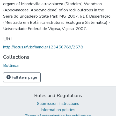
organs of Mandevilla atroviolacea (Stadelm.) Woodson
(Apocynaceae, Apocynoideae) of on rock outcrops in the
Serra do Brigadeiro State Park MG. 2007. 61 f. Dissertação
(Mestrado em Botânica estrutural; Ecologia e Sistemática) -
Universidade Federal de Viçosa, Viçosa, 2007.
URI
http://locus.ufv.br/handle/123456789/2578
Collections
Botânica
Full item page
Rules and Regulations
Submission Instructions
Information policies
Terms of authorization for publication