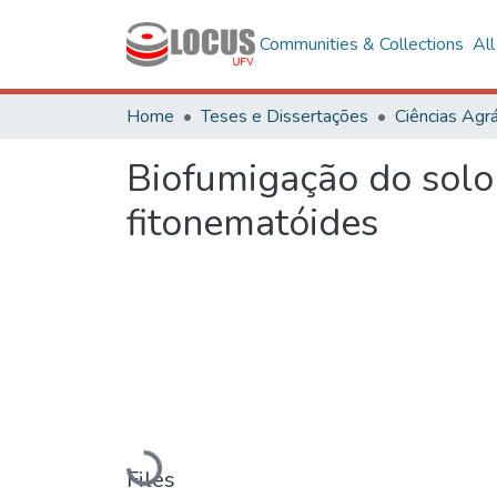
Communities & Collections
Al
Home
Teses e Dissertações
Ciências Agrá
Biofumigação do solo
fitonematóides
Loading...
Files