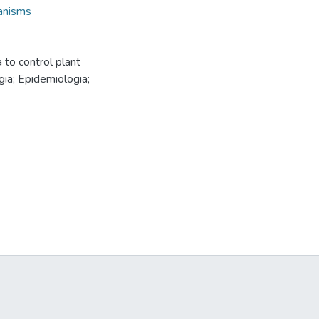
ganisms
 to control plant
ia; Epidemiologia;