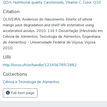
QDA
,
Nutritional quality
,
Carotenoids
,
Vitamin C
,
Color
,
Q10
Citation
OLIVEIRA, Anderson do Nascimento. Kinetic of whole
mango juice degradation and shelf-life estimative using
accelerated assays. 2010. 116 f. Dissertação (Mestrado em
Ciência de Alimentos; Tecnologia de Alimentos; Engenharia
de Alimentos) - Universidade Federal de Viçosa, Viçosa,
2010.
URI
http://locus.ufv.br/handle/123456789/2882
Collections
Ciência e Tecnologia de Alimentos
Full item page