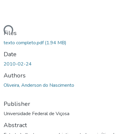
ding...
Files
texto completo.pdf
(1.94 MB)
Date
2010-02-24
Authors
Oliveira, Anderson do Nascimento
Publisher
Universidade Federal de Viçosa
Abstract