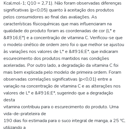
Kcal.mol-1; Q10 = 2,71). Não foram observadas diferenças
significativas (p<0,05) quanto à aceitação dos produtos
pelos consumidores ao final das avaliações. As
características físicoquímicas que mais influenciaram na
qualidade do produto foram as coordenadas de cor (L* e
&#916;E*) e a concentração de vitamina C. Verificou-se que
o modelo cinético de ordem zero foi o que melhor se ajustou
às variações nos valores de L* e &#916;E*, que indicaram
escurecimento dos produtos mantidos nas condições
aceleradas. Por outro lado, a degradação da vitamina C foi
mais bem explicada pelo modelo de primeira ordem. Foram
observadas correlações significativas (p<0,01) entre a
variação na concentração de vitamina C e as alterações nos
valores de L* e &#916;E*, sugerindo que a degradação
desta
vitamina contribuiu para o escurecimento do produto. Uma
vida-de-prateleira de
190 dias foi estimada para o suco integral de manga, a 25 ºC,
utilizando a