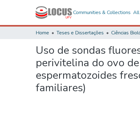
Communities & Collections
Al
Home
Teses e Dissertações
Uso de sondas fluore
perivitelina do ovo de
espermatozoides fres
familiares)