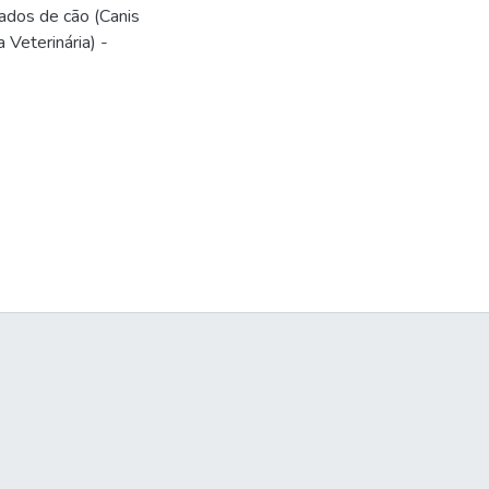
ados de cão (Canis
 Veterinária) -