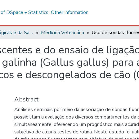
l of DSpace
Statistics
Other information
Ciências Biológicas e da Saúde
Medicina Veterinária
scentes e do ensaio de ligaç
 galinha (Gallus gallus) para 
cos e descongelados de cão (
Abstract
Análises seminais por meio da associação de sondas fluo
possibilitam a avaliação dos diversos compartimentos da 
simultaneamente, oferecendo um prognóstico mais acurado
subjetivo de alguns testes de rotina. Neste estudo foi uti