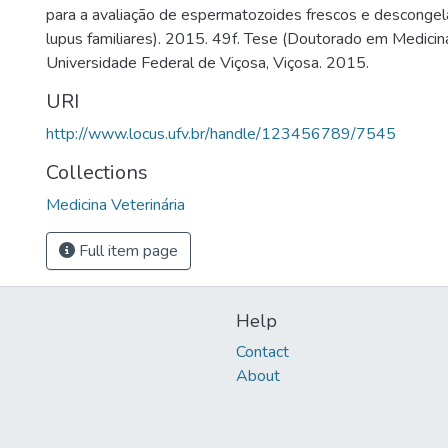
para a avaliação de espermatozoides frescos e descongel
lupus familiares). 2015. 49f. Tese (Doutorado em Medicina
Universidade Federal de Viçosa, Viçosa. 2015.
URI
http://www.locus.ufv.br/handle/123456789/7545
Collections
Medicina Veterinária
Full item page
Help
Contact
About