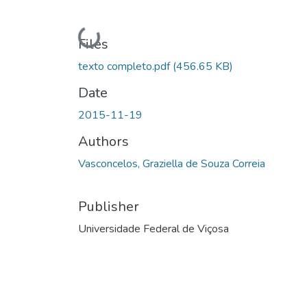
Loading...
Files
texto completo.pdf
(456.65 KB)
Date
2015-11-19
Authors
Vasconcelos, Graziella de Souza Correia
Publisher
Universidade Federal de Viçosa