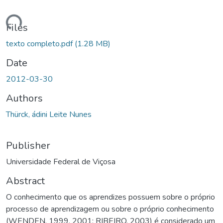
ding...
Files
texto completo.pdf
(1.28 MB)
Date
2012-03-30
Authors
Thürck, ádini Leite Nunes
Publisher
Universidade Federal de Viçosa
Abstract
O conhecimento que os aprendizes possuem sobre o próprio
processo de aprendizagem ou sobre o próprio conhecimento
(WENDEN, 1999, 2001; RIBEIRO, 2003) é considerado um