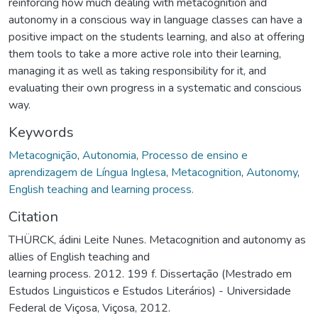
reinforcing how much dealing with metacognition and
autonomy in a conscious way in language classes can have a
positive impact on the students learning, and also at offering
them tools to take a more active role into their learning,
managing it as well as taking responsibility for it, and
evaluating their own progress in a systematic and conscious
way.
Keywords
Metacognição
,
Autonomia
,
Processo de ensino e
aprendizagem de Língua Inglesa
,
Metacognition
,
Autonomy
,
English teaching and learning process.
Citation
THÜRCK, ádini Leite Nunes. Metacognition and autonomy as
allies of English teaching and
learning process. 2012. 199 f. Dissertação (Mestrado em
Estudos Linguisticos e Estudos Literários) - Universidade
Federal de Viçosa, Viçosa, 2012.