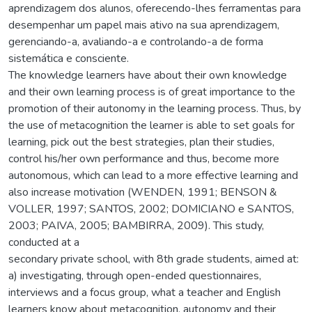
aprendizagem dos alunos, oferecendo-lhes ferramentas para
desempenhar um papel mais ativo na sua aprendizagem,
gerenciando-a, avaliando-a e controlando-a de forma
sistemática e consciente.
The knowledge learners have about their own knowledge
and their own learning process is of great importance to the
promotion of their autonomy in the learning process. Thus, by
the use of metacognition the learner is able to set goals for
learning, pick out the best strategies, plan their studies,
control his/her own performance and thus, become more
autonomous, which can lead to a more effective learning and
also increase motivation (WENDEN, 1991; BENSON &
VOLLER, 1997; SANTOS, 2002; DOMICIANO e SANTOS,
2003; PAIVA, 2005; BAMBIRRA, 2009). This study,
conducted at a
secondary private school, with 8th grade students, aimed at:
a) investigating, through open-ended questionnaires,
interviews and a focus group, what a teacher and English
learners know about metacognition, autonomy and their