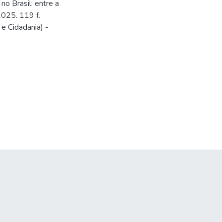
o Brasil: entre a
2025. 119 f.
e Cidadania) -