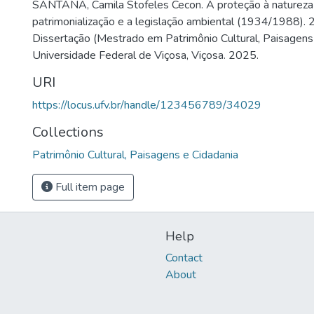
SANTANA, Camila Stofeles Cecon. A proteção à natureza n
patrimonialização e a legislação ambiental (1934/1988). 
Dissertação (Mestrado em Patrimônio Cultural, Paisagens 
Universidade Federal de Viçosa, Viçosa. 2025.
URI
https://locus.ufv.br/handle/123456789/34029
Collections
Patrimônio Cultural, Paisagens e Cidadania
Full item page
Help
Contact
About