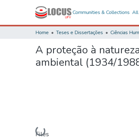
Communities & Collections
Al
Home
Teses e Dissertações
A proteção à natureza 
ambiental (1934/198
Loading...
Files