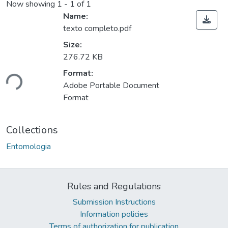
Now showing
1 - 1 of 1
Name:
texto completo.pdf
Size:
276.72 KB
Loading...
Format:
Adobe Portable Document
Format
Collections
Entomologia
Rules and Regulations
Submission Instructions
Information policies
Terms of authorization for publication