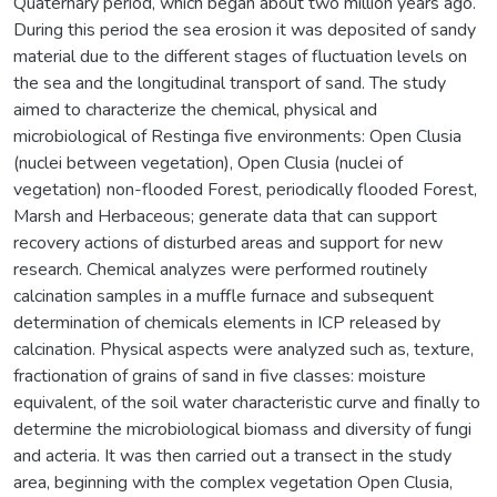
Quaternary period, which began about two million years ago.
During this period the sea erosion it was deposited of sandy
material due to the different stages of fluctuation levels on
the sea and the longitudinal transport of sand. The study
aimed to characterize the chemical, physical and
microbiological of Restinga five environments: Open Clusia
(nuclei between vegetation), Open Clusia (nuclei of
vegetation) non-flooded Forest, periodically flooded Forest,
Marsh and Herbaceous; generate data that can support
recovery actions of disturbed areas and support for new
research. Chemical analyzes were performed routinely
calcination samples in a muffle furnace and subsequent
determination of chemicals elements in ICP released by
calcination. Physical aspects were analyzed such as, texture,
fractionation of grains of sand in five classes: moisture
equivalent, of the soil water characteristic curve and finally to
determine the microbiological biomass and diversity of fungi
and acteria. It was then carried out a transect in the study
area, beginning with the complex vegetation Open Clusia,