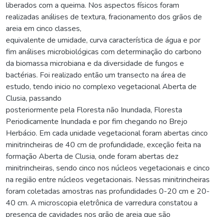
liberados com a queima. Nos aspectos físicos foram
realizadas análises de textura, fracionamento dos grãos de
areia em cinco classes,
equivalente de umidade, curva característica de água e por
fim análises microbiológicas com determinação do carbono
da biomassa microbiana e da diversidade de fungos e
bactérias. Foi realizado então um transecto na área de
estudo, tendo inicio no complexo vegetacional Aberta de
Clusia, passando
posteriormente pela Floresta não Inundada, Floresta
Periodicamente Inundada e por fim chegando no Brejo
Herbácio. Em cada unidade vegetacional foram abertas cinco
minitrincheiras de 40 cm de profundidade, exceção feita na
formação Aberta de Clusia, onde foram abertas dez
minitrincheiras, sendo cinco nos núcleos vegetacionais e cinco
na região entre núcleos vegetacionais. Nessas minitrincheiras
foram coletadas amostras nas profundidades 0-20 cm e 20-
40 cm. A microscopia eletrônica de varredura constatou a
presença de cavidades nos grão de areia que são