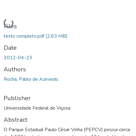
Loading...
Files
texto completo.pdf
(2.63 MB)
Date
2012-04-23
Authors
Rocha, Pablo de Azevedo
Publisher
Universidade Federal de Viçosa
Abstract
O Parque Estadual Paulo César Vinha (PEPCV) possui cerca