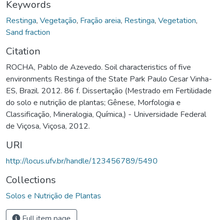
Keywords
Restinga
,
Vegetação
,
Fração areia
,
Restinga
,
Vegetation
,
Sand fraction
Citation
ROCHA, Pablo de Azevedo. Soil characteristics of five
environments Restinga of the State Park Paulo Cesar Vinha-
ES, Brazil. 2012. 86 f. Dissertação (Mestrado em Fertilidade
do solo e nutrição de plantas; Gênese, Morfologia e
Classificação, Mineralogia, Química,) - Universidade Federal
de Viçosa, Viçosa, 2012.
URI
http://locus.ufv.br/handle/123456789/5490
Collections
Solos e Nutrição de Plantas
Full item page