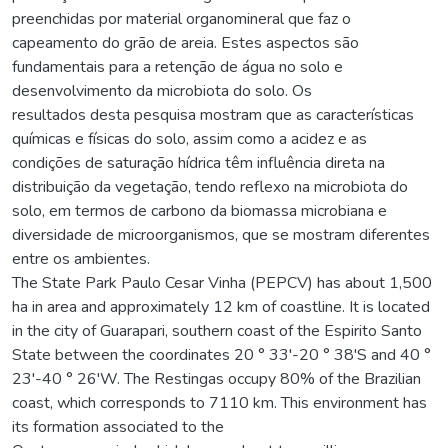
preenchidas por material organomineral que faz o
capeamento do grão de areia. Estes aspectos são
fundamentais para a retenção de água no solo e
desenvolvimento da microbiota do solo. Os
resultados desta pesquisa mostram que as características
químicas e físicas do solo, assim como a acidez e as
condições de saturação hídrica têm influência direta na
distribuição da vegetação, tendo reflexo na microbiota do
solo, em termos de carbono da biomassa microbiana e
diversidade de microorganismos, que se mostram diferentes
entre os ambientes.
The State Park Paulo Cesar Vinha (PEPCV) has about 1,500
ha in area and approximately 12 km of coastline. It is located
in the city of Guarapari, southern coast of the Espirito Santo
State between the coordinates 20 ° 33'-20 ° 38'S and 40 °
23'-40 ° 26'W. The Restingas occupy 80% of the Brazilian
coast, which corresponds to 7110 km. This environment has
its formation associated to the