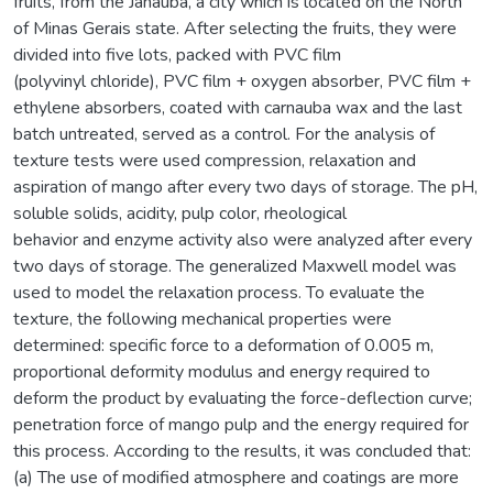
fruits, from the Janaúba, a city which is located on the North
of Minas Gerais state. After selecting the fruits, they were
divided into five lots, packed with PVC film
(polyvinyl chloride), PVC film + oxygen absorber, PVC film +
ethylene absorbers, coated with carnauba wax and the last
batch untreated, served as a control. For the analysis of
texture tests were used compression, relaxation and
aspiration of mango after every two days of storage. The pH,
soluble solids, acidity, pulp color, rheological
behavior and enzyme activity also were analyzed after every
two days of storage. The generalized Maxwell model was
used to model the relaxation process. To evaluate the
texture, the following mechanical properties were
determined: specific force to a deformation of 0.005 m,
proportional deformity modulus and energy required to
deform the product by evaluating the force-deflection curve;
penetration force of mango pulp and the energy required for
this process. According to the results, it was concluded that:
(a) The use of modified atmosphere and coatings are more