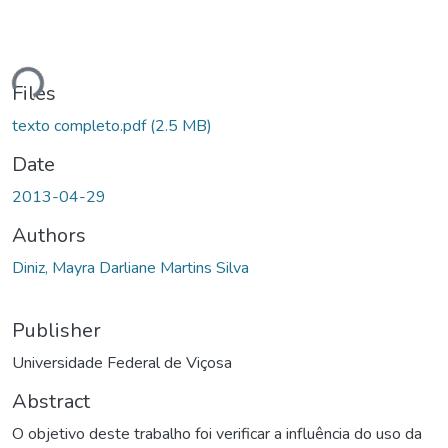
Loading...
Files
texto completo.pdf
(2.5 MB)
Date
2013-04-29
Authors
Diniz, Mayra Darliane Martins Silva
Publisher
Universidade Federal de Viçosa
Abstract
O objetivo deste trabalho foi verificar a influência do uso da