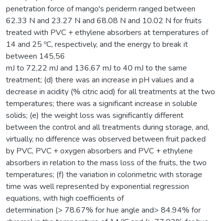
penetration force of mango's periderm ranged between
62.33 N and 23.27 N and 68.08 N and 10.02 N for fruits
treated with PVC + ethylene absorbers at temperatures of
14 and 25 ºC, respectively, and the energy to break it
between 145,56
mJ to 72,22 mJ and 136,67 mJ to 40 mJ to the same
treatment; (d) there was an increase in pH values and a
decrease in acidity (% citric acid) for all treatments at the two
temperatures; there was a significant increase in soluble
solids; (e) the weight loss was significantly different
between the control and all treatments during storage, and,
virtually, no difference was observed between fruit packed
by PVC, PVC + oxygen absorbers and PVC + ethylene
absorbers in relation to the mass loss of the fruits, the two
temperatures; (f) the variation in colorimetric with storage
time was well represented by exponential regression
equations, with high coefficients of
determination (> 78.67% for hue angle and> 84.94% for