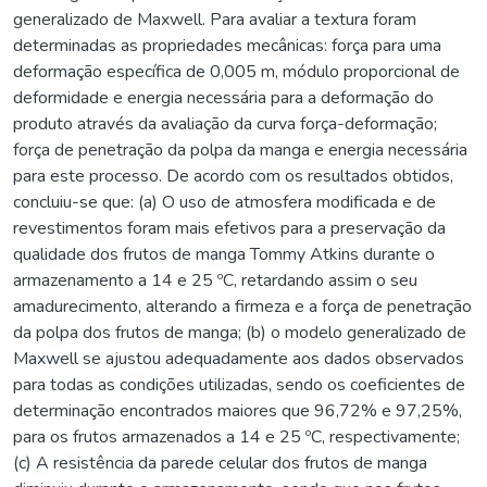
generalizado de Maxwell. Para avaliar a textura foram
determinadas as propriedades mecânicas: força para uma
deformação específica de 0,005 m, módulo proporcional de
deformidade e energia necessária para a deformação do
produto através da avaliação da curva força-deformação;
força de penetração da polpa da manga e energia necessária
para este processo. De acordo com os resultados obtidos,
concluiu-se que: (a) O uso de atmosfera modificada e de
revestimentos foram mais efetivos para a preservação da
qualidade dos frutos de manga Tommy Atkins durante o
armazenamento a 14 e 25 ºC, retardando assim o seu
amadurecimento, alterando a firmeza e a força de penetração
da polpa dos frutos de manga; (b) o modelo generalizado de
Maxwell se ajustou adequadamente aos dados observados
para todas as condições utilizadas, sendo os coeficientes de
determinação encontrados maiores que 96,72% e 97,25%,
para os frutos armazenados a 14 e 25 ºC, respectivamente;
(c) A resistência da parede celular dos frutos de manga