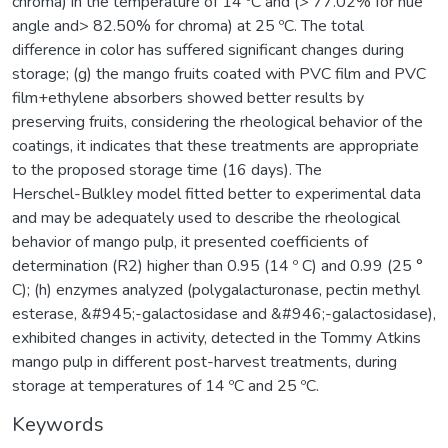
chroma) in the temperature of 14 ºC and (> 77.02% for hue
angle and> 82.50% for chroma) at 25 ºC. The total
difference in color has suffered significant changes during
storage; (g) the mango fruits coated with PVC film and PVC
film+ethylene absorbers showed better results by
preserving fruits, considering the rheological behavior of the
coatings, it indicates that these treatments are appropriate
to the proposed storage time (16 days). The
Herschel-Bulkley model fitted better to experimental data
and may be adequately used to describe the rheological
behavior of mango pulp, it presented coefficients of
determination (R2) higher than 0.95 (14 º C) and 0.99 (25 °
C); (h) enzymes analyzed (polygalacturonase, pectin methyl
esterase, &#945;-galactosidase and &#946;-galactosidase),
exhibited changes in activity, detected in the Tommy Atkins
mango pulp in different post-harvest treatments, during
storage at temperatures of 14 ºC and 25 ºC.
Keywords