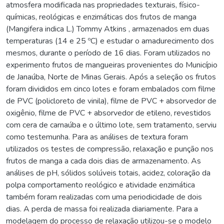
atmosfera modificada nas propriedades texturais, físico-
químicas, reológicas e enzimáticas dos frutos de manga
(Mangifera indica L.) Tommy Atkins , armazenados em duas
temperaturas (14 e 25 ºC) e estudar o amadurecimento dos
mesmos, durante o período de 16 dias. Foram utilizados no
experimento frutos de mangueiras provenientes do Município
de Janaúba, Norte de Minas Gerais. Após a seleção os frutos
foram divididos em cinco lotes e foram embalados com filme
de PVC (policloreto de vinila), filme de PVC + absorvedor de
oxigênio, filme de PVC + absorvedor de etileno, revestidos
com cera de carnaúba e o último lote, sem tratamento, serviu
como testemunha. Para as análises de textura foram
utilizados os testes de compressão, relaxação e punção nos
frutos de manga a cada dois dias de armazenamento. As
análises de pH, sólidos solúveis totais, acidez, coloração da
polpa comportamento reológico e atividade enzimática
também foram realizadas com uma periodicidade de dois
dias. A perda de massa foi realizada diariamente. Para a
modelagem do processo de relaxação utilizou-se o modelo