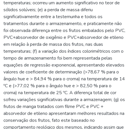
temperaturas; ocorreu um aumento significativo no teor de
sólidos solúveis; (e) a perda de massa diferiu
significativamente entre a testemunha e todos os
tratamentos durante o armazenamento, e praticamente não
foi observada diferença entre os frutos embalados pelo PVC,
PVC+absorvedor de oxigênio e PVC+absorvedor de etileno
em relação à perda de massa dos frutos, nas duas
temperaturas; (f) a variação dos índices colorimétricos com o
tempo de armazenamento foi bem representada pelas
equações de regressão exponencial, apresentando elevados
valores de coeficiente de determinação (>78,67 % para o
ângulo hue e > 84,94 % para o croma) na temperatura de 14
ºC e (>77,02 % para o ângulo hue e > 82,50 % para o
croma) na temperatura de 25 ºC. A diferença total de cor
sofreu variações significativas durante a armazenagem; (g) os
frutos de manga tratados com filme PVC e PVC +
absorvedor de etileno apresentaram melhores resultados na
conservação dos frutos, fato este baseado no
comportamento reológico dos mesmos, indicando assim que