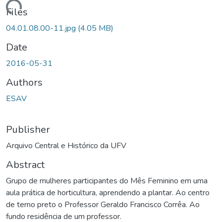
ading...
Files
04.01.08.00-11.jpg
(4.05 MB)
Date
2016-05-31
Authors
ESAV
Publisher
Arquivo Central e Histórico da UFV
Abstract
Grupo de mulheres participantes do Mês Feminino em uma
aula prática de horticultura, aprendendo a plantar. Ao centro
de terno preto o Professor Geraldo Francisco Corrêa. Ao
fundo residência de um professor.