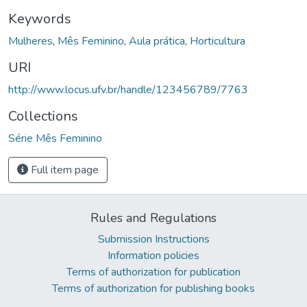
Keywords
Mulheres
,
Mês Feminino
,
Aula prática
,
Horticultura
URI
http://www.locus.ufv.br/handle/123456789/7763
Collections
Série Mês Feminino
Full item page
Rules and Regulations
Submission Instructions
Information policies
Terms of authorization for publication
Terms of authorization for publishing books