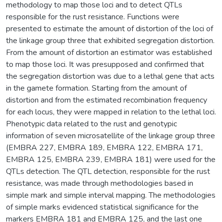
methodology to map those loci and to detect QTLs
responsible for the rust resistance. Functions were
presented to estimate the amount of distortion of the loci of
the linkage group three that exhibited segregation distortion.
From the amount of distortion an estimator was established
to map those loci. It was presupposed and confirmed that
the segregation distortion was due to a lethal gene that acts
in the gamete formation. Starting from the amount of
distortion and from the estimated recombination frequency
for each locus, they were mapped in relation to the lethal loci.
Phenotypic data related to the rust and genotypic
information of seven microsatellite of the linkage group three
(EMBRA 227, EMBRA 189, EMBRA 122, EMBRA 171,
EMBRA 125, EMBRA 239, EMBRA 181) were used for the
QTLs detection. The QTL detection, responsible for the rust
resistance, was made through methodologies based in
simple mark and simple interval mapping. The methodologies
of simple marks evidenced statistical significance for the
markers EMBRA 181 and EMBRA 125, and the last one