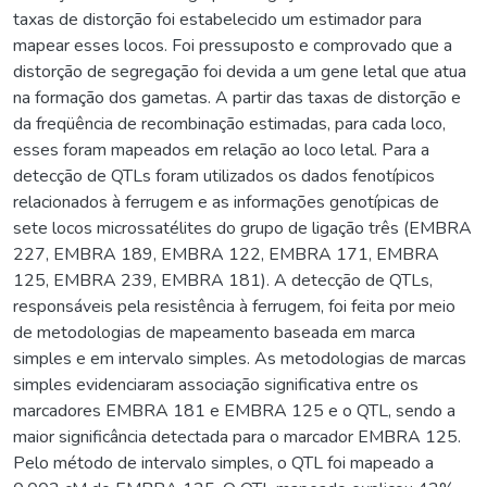
taxas de distorção foi estabelecido um estimador para
mapear esses locos. Foi pressuposto e comprovado que a
distorção de segregação foi devida a um gene letal que atua
na formação dos gametas. A partir das taxas de distorção e
da freqüência de recombinação estimadas, para cada loco,
esses foram mapeados em relação ao loco letal. Para a
detecção de QTLs foram utilizados os dados fenotípicos
relacionados à ferrugem e as informações genotípicas de
sete locos microssatélites do grupo de ligação três (EMBRA
227, EMBRA 189, EMBRA 122, EMBRA 171, EMBRA
125, EMBRA 239, EMBRA 181). A detecção de QTLs,
responsáveis pela resistência à ferrugem, foi feita por meio
de metodologias de mapeamento baseada em marca
simples e em intervalo simples. As metodologias de marcas
simples evidenciaram associação significativa entre os
marcadores EMBRA 181 e EMBRA 125 e o QTL, sendo a
maior significância detectada para o marcador EMBRA 125.
Pelo método de intervalo simples, o QTL foi mapeado a