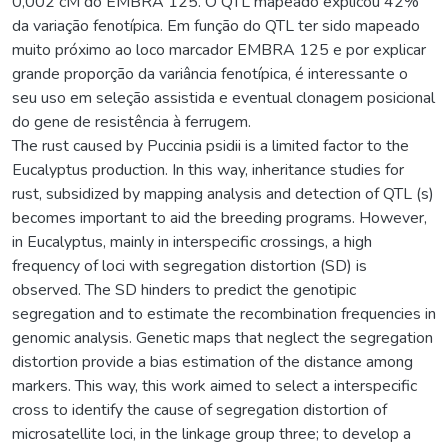
0,002 cM do EMBRA 125. O QTL mapeado explicou 42%
da variação fenotípica. Em função do QTL ter sido mapeado
muito próximo ao loco marcador EMBRA 125 e por explicar
grande proporção da variância fenotípica, é interessante o
seu uso em seleção assistida e eventual clonagem posicional
do gene de resistência à ferrugem.
The rust caused by Puccinia psidii is a limited factor to the
Eucalyptus production. In this way, inheritance studies for
rust, subsidized by mapping analysis and detection of QTL (s)
becomes important to aid the breeding programs. However,
in Eucalyptus, mainly in interspecific crossings, a high
frequency of loci with segregation distortion (SD) is
observed. The SD hinders to predict the genotipic
segregation and to estimate the recombination frequencies in
genomic analysis. Genetic maps that neglect the segregation
distortion provide a bias estimation of the distance among
markers. This way, this work aimed to select a interspecific
cross to identify the cause of segregation distortion of
microsatellite loci, in the linkage group three; to develop a