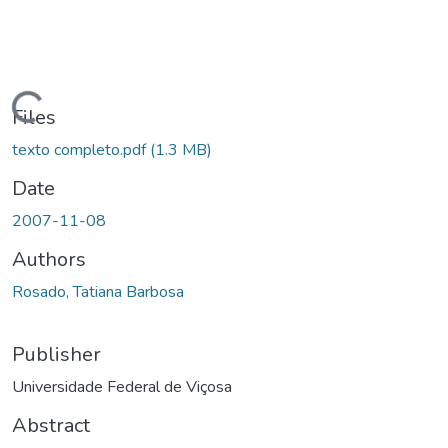
ding...
Files
texto completo.pdf
(1.3 MB)
Date
2007-11-08
Authors
Rosado, Tatiana Barbosa
Publisher
Universidade Federal de Viçosa
Abstract