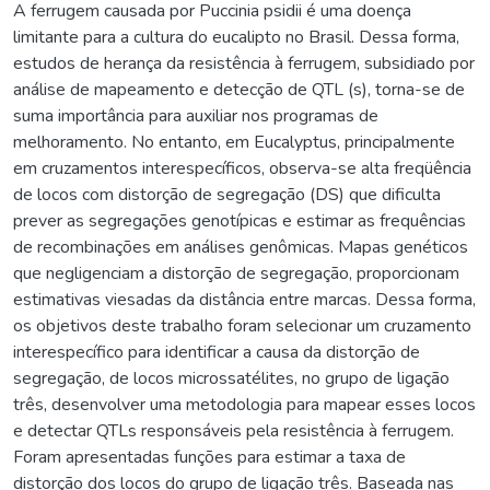
A ferrugem causada por Puccinia psidii é uma doença
limitante para a cultura do eucalipto no Brasil. Dessa forma,
estudos de herança da resistência à ferrugem, subsidiado por
análise de mapeamento e detecção de QTL (s), torna-se de
suma importância para auxiliar nos programas de
melhoramento. No entanto, em Eucalyptus, principalmente
em cruzamentos interespecíficos, observa-se alta freqüência
de locos com distorção de segregação (DS) que dificulta
prever as segregações genotípicas e estimar as frequências
de recombinações em análises genômicas. Mapas genéticos
que negligenciam a distorção de segregação, proporcionam
estimativas viesadas da distância entre marcas. Dessa forma,
os objetivos deste trabalho foram selecionar um cruzamento
interespecífico para identificar a causa da distorção de
segregação, de locos microssatélites, no grupo de ligação
três, desenvolver uma metodologia para mapear esses locos
e detectar QTLs responsáveis pela resistência à ferrugem.
Foram apresentadas funções para estimar a taxa de
distorção dos locos do grupo de ligação três. Baseada nas